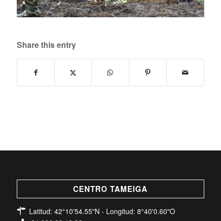
Share this entry
CENTRO TAMEIGA
Latitud: 42°10'54.55"N - Longitud: 8°40'0.60"O