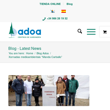
TIENDA ONLINE
Blog
+34 986 28 19 32
Blog - Latest News
You are here:
Home
/
Blog Adoa
/
Xornadas medioambientais “Manda Carballo”