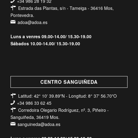
+34 986 28 19 32
Estrada das Plantas, s/n - Tameiga - 36416 Mos,
Pontevedra.
adoa@adoa.es
Luns a venres 09.00-14.00/ 15.30-19.00
Sábados 10.00-14.00/ 15.30-19.00
CENTRO SANGUIÑEDA
Latitud: 42° 10' 39.89"N - Longitud: 8° 37' 56.70"O
+34 986 33 62 45
Corredoira Olegario Rodríguez, nº. 3, Piñeiro -
Sanguiñeda, 36419 Mos.
sanguineda@adoa.es