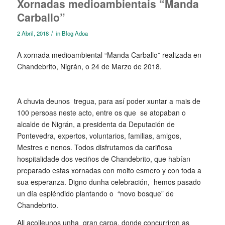
Xornadas medioambientais “Manda
Carballo”
/
2 Abril, 2018
in
Blog Adoa
A xornada medioambiental “Manda Carballo” realizada en
Chandebrito, Nigrán, o 24 de Marzo de 2018.
A chuvia deunos tregua, para así poder xuntar a mais de
100 persoas neste acto, entre os que se atopaban o
alcalde de Nigrán, a presidenta da Deputación de
Pontevedra, expertos, voluntarios, familias, amigos,
Mestres e nenos. Todos disfrutamos da cariñosa
hospitalidade dos veciños de Chandebrito, que habían
preparado estas xornadas con moito esmero y con toda a
sua esperanza. Digno dunha celebración, hemos pasado
un día espléndido plantando o “novo bosque” de
Chandebrito.
Ali acolleunos unha gran carpa, donde concurriron as