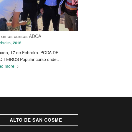
oximos cursos ADOA
ebreiro, 2018
ado, 17 de Febreiro. PODA DE
OITEIROS Popular curso onde…
ad more
ALTO DE SAN COSME