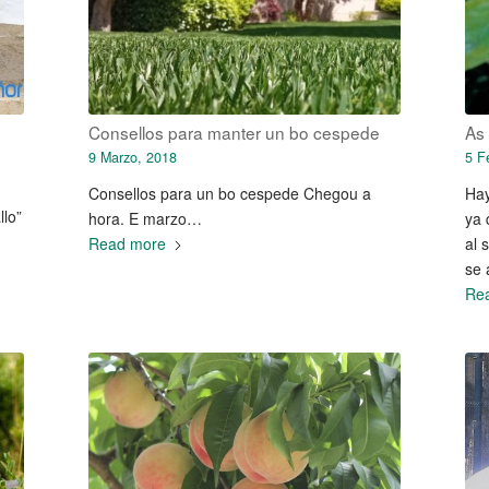
Consellos para manter un bo cespede
As
9 Marzo, 2018
5 F
Consellos para un bo cespede Chegou a
Hay
lo”
hora. E marzo…
ya 
Read more
al 
se 
Re