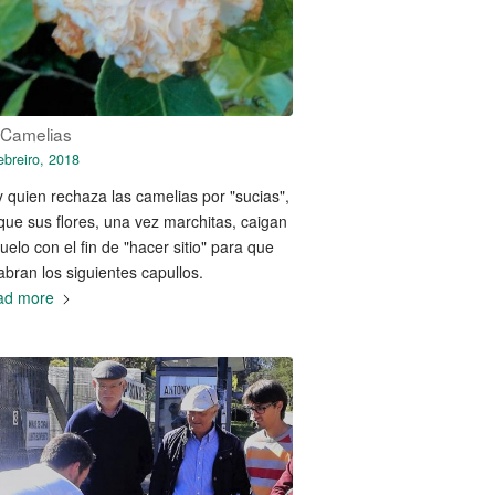
 Camelias
ebreiro, 2018
 quien rechaza las camelias por "sucias",
que sus flores, una vez marchitas, caigan
suelo con el fin de "hacer sitio" para que
abran los siguientes capullos.
ad more