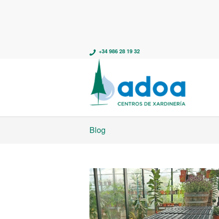
+34 986 28 19 32
Blog