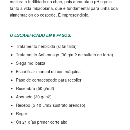
mellora a fertilidade do chan, pois aumenta o pH e polo
tanto a vida microbiana, que e fundamental para unha boa
alimentación do cespede. É imprescindible.
O ESCARIFICADO EN 9 PASOS:
Tratamento herbicida (si fai falta)
Tratamento Anti-musgo (30 g/m2 de sulfato de ferro)
Siega moi baixa
Escarificar manual ou con máquina
Pase de cortacespede para recoller
Resembra (50 g/m2)
Abonado (30 g/m2)
Recebo (5-10 L/m2 sustrato arenoso)
Regar
Os 21 días primer corte alto