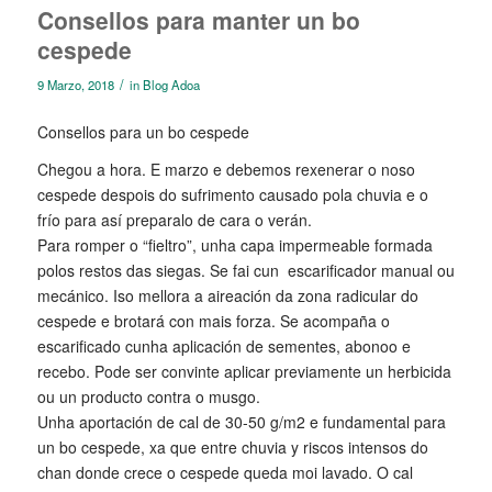
Consellos para manter un bo
cespede
/
9 Marzo, 2018
in
Blog Adoa
Consellos para un bo cespede
Chegou a hora. E marzo e debemos rexenerar o noso
cespede despois do sufrimento causado pola chuvia e o
frío para así preparalo de cara o verán.
Para romper o “fieltro”, unha capa impermeable formada
polos restos das siegas. Se fai cun escarificador manual ou
mecánico. Iso mellora a aireación da zona radicular do
cespede e brotará con mais forza. Se acompaña o
escarificado cunha aplicación de sementes, abonoo e
recebo. Pode ser convinte aplicar previamente un herbicida
ou un producto contra o musgo.
Unha aportación de cal de 30-50 g/m2 e fundamental para
un bo cespede, xa que entre chuvia y riscos intensos do
chan donde crece o cespede queda moi lavado. O cal