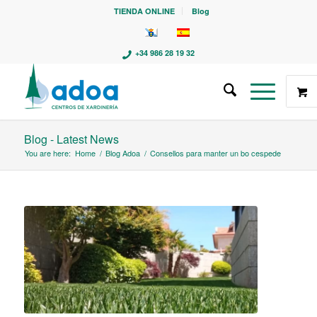
TIENDA ONLINE
Blog
+34 986 28 19 32
Blog - Latest News
You are here:
Home
/
Blog Adoa
/
Consellos para manter un bo cespede