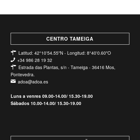
CENTRO TAMEIGA
Latitud: 42°10'54.55"N - Longitud: 8°40'0.60"O
+34 986 28 19 32
Estrada das Plantas, s/n - Tameiga - 36416 Mos,
Pontevedra.
adoa@adoa.es
Luns a venres 09.00-14.00/ 15.30-19.00
Sábados 10.00-14.00/ 15.30-19.00