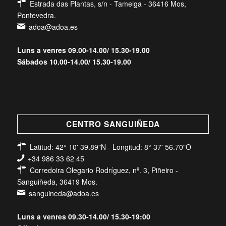
Estrada das Plantas, s/n - Tameiga - 36416 Mos,
Pontevedra.
adoa@adoa.es
Luns a venres 09.00-14.00/ 15.30-19.00
Sábados 10.00-14.00/ 15.30-19.00
CENTRO SANGUIÑEDA
Latitud: 42° 10' 39.89"N - Longitud: 8° 37' 56.70"O
+34 986 33 62 45
Corredoira Olegario Rodríguez, nº. 3, Piñeiro -
Sanguiñeda, 36419 Mos.
sanguineda@adoa.es
Luns a venres 09.30-14.00/ 15.30-19:00