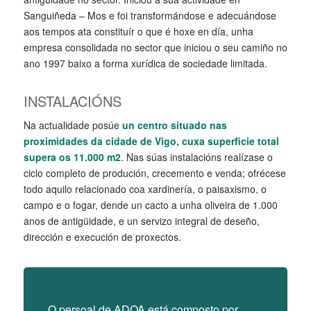
Sanguiñeda – Mos e foi transformándose e adecuándose
aos tempos ata constituír o que é hoxe en día, unha
empresa consolidada no sector que iniciou o seu camiño no
ano 1997 baixo a forma xurídica de sociedade limitada.
INSTALACIÓNS
Na actualidade posúe
un centro situado nas
proximidades da cidade de Vigo, cuxa superficie total
supera os 11.000 m2
. Nas súas instalacións realízase o
ciclo completo de produción, crecemento e venda; ofrécese
todo aquilo relacionado coa xardinería, o paisaxismo, o
campo e o fogar, dende un cacto a unha oliveira de 1.000
anos de antigüidade, e un servizo integral de deseño,
dirección e execución de proxectos.
O persoal de ADOA está composto por