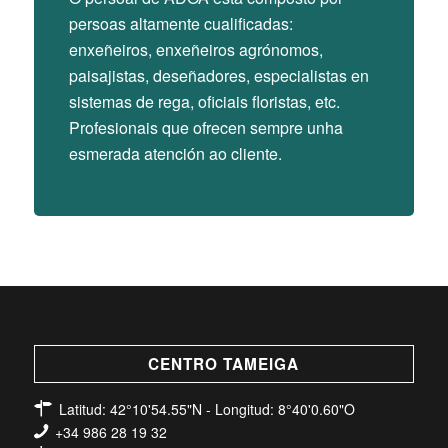
persoas altamente cualificadas:
enxeñeiros, enxeñeiros agrónomos,
paisajistas, deseñadores, especialistas en
sistemas de rega, oficiais floristas, etc.
Profesionais que ofrecen sempre unha
esmerada atención ao cliente.
CENTRO TAMEIGA
Latitud: 42°10'54.55"N - Longitud: 8°40'0.60"O
+34 986 28 19 32