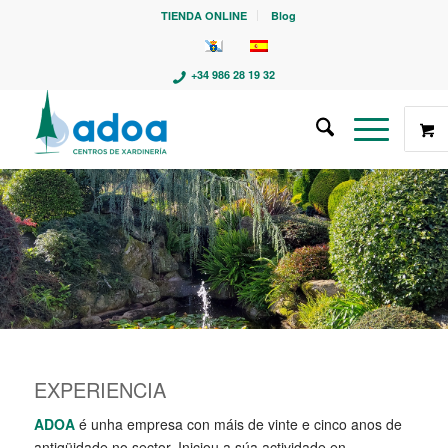
TIENDA ONLINE
Blog
+34 986 28 19 32
EXPERIENCIA
ADOA
é unha empresa con máis de vinte e cinco anos de
antigüidade no sector. Iniciou a súa actividade en