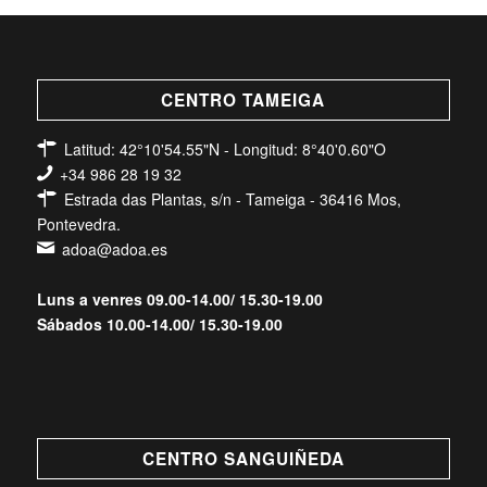
CENTRO TAMEIGA
Latitud: 42°10'54.55"N - Longitud: 8°40'0.60"O
+34 986 28 19 32
Estrada das Plantas, s/n - Tameiga - 36416 Mos,
Pontevedra.
adoa@adoa.es
Luns a venres 09.00-14.00/ 15.30-19.00
Sábados 10.00-14.00/ 15.30-19.00
CENTRO SANGUIÑEDA