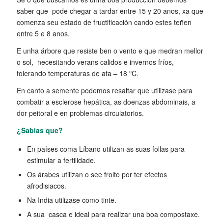
saber que pode chegar a tardar entre 15 y 20 anos, xa que
comenza seu estado de fructificación cando estes teñen
entre 5 e 8 anos.
E unha árbore que resiste ben o vento e que medran mellor
o sol, necesitando verans calidos e invernos fríos,
tolerando temperaturas de ata – 18 ºC.
En canto a semente podemos resaltar que utilizase para
combatir a esclerose hepática, as doenzas abdominais, a
dor peitoral e en problemas circulatorios.
¿Sabias que?
En países coma Líbano utilizan as suas follas para
estimular a fertilidade.
Os árabes utilizan o see froito por ter efectos
afrodisiacos.
Na India utilizase como tinte.
A sua casca e ideal para realizar una boa compostaxe.