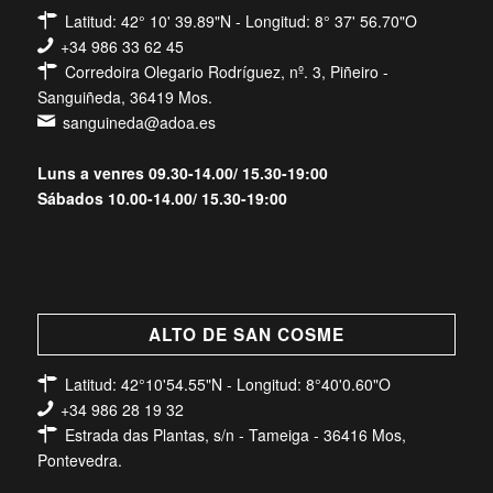
Latitud: 42° 10' 39.89"N - Longitud: 8° 37' 56.70"O
+34 986 33 62 45
Corredoira Olegario Rodríguez, nº. 3, Piñeiro -
Sanguiñeda, 36419 Mos.
sanguineda@adoa.es
Luns a venres 09.30-14.00/ 15.30-19:00
Sábados 10.00-14.00/ 15.30-19:00
ALTO DE SAN COSME
Latitud: 42°10'54.55"N - Longitud: 8°40'0.60"O
+34 986 28 19 32
Estrada das Plantas, s/n - Tameiga - 36416 Mos,
Pontevedra.