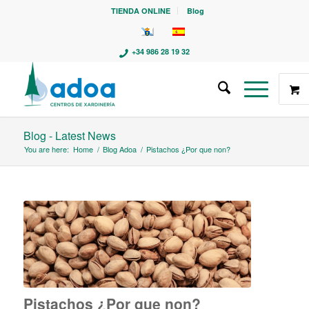
TIENDA ONLINE
Blog
+34 986 28 19 32
Blog - Latest News
You are here:
Home
/
Blog Adoa
/
Pistachos ¿Por que non?
Pistachos ¿Por que non?