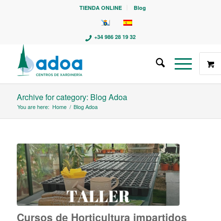
TIENDA ONLINE
Blog
+34 986 28 19 32
Archive for category: Blog Adoa
You are here:
Home
/
Blog Adoa
Cursos de Horticultura impartidos