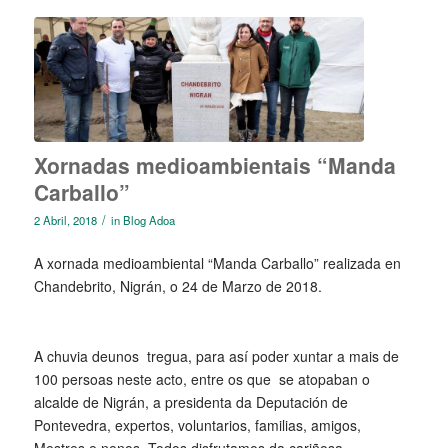
Xornadas medioambientais “Manda
Carballo”
/
2 Abril, 2018
in
Blog Adoa
A xornada medioambiental “Manda Carballo” realizada en
Chandebrito, Nigrán, o 24 de Marzo de 2018.
A chuvia deunos tregua, para así poder xuntar a mais de
100 persoas neste acto, entre os que se atopaban o
alcalde de Nigrán, a presidenta da Deputación de
Pontevedra, expertos, voluntarios, familias, amigos,
Mestres e nenos. Todos disfrutamos da cariñosa