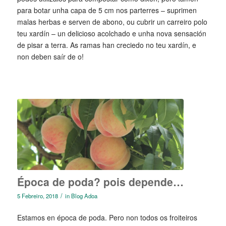
para botar unha capa de 5 cm nos parterres – suprimen
malas herbas e serven de abono, ou cubrir un carreiro polo
teu xardín – un delicioso acolchado e unha nova sensación
de pisar a terra. As ramas han creciedo no teu xardín, e
non deben saír de o!
Época de poda? pois depende…
/
5 Febreiro, 2018
in
Blog Adoa
Estamos en época de poda. Pero non todos os froiteiros