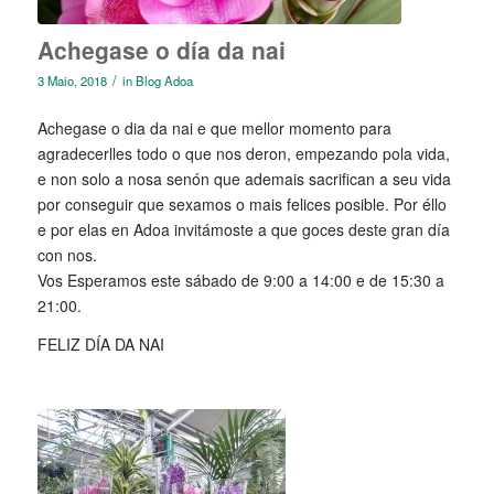
Achegase o día da nai
/
3 Maio, 2018
in
Blog Adoa
Achegase o dia da nai e que mellor momento para
agradecerlles todo o que nos deron, empezando pola vida,
e non solo a nosa senón que ademais sacrifican a seu vida
por conseguir que sexamos o mais felices posible. Por éllo
e por elas en Adoa invitámoste a que goces deste gran día
con nos.
Vos Esperamos este sábado de 9:00 a 14:00 e de 15:30 a
21:00.
FELIZ DÍA DA NAI