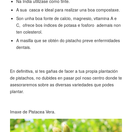
Na India utilizase como tinte.
A sua casca e ideal para realizar una boa compostaxe.
Son unha boa fonte de calcio, magnesio, vitamina A e
C, ofrece bos índices de potasa e fosforo ademais non
ten colesterol.
A masilla que se obtén do pistacho preve enfermidades
dentais.
En definitiva, si tes gañas de facer a tua propia plantación
de pistachos, no dubides en pasar pol noso centro donde te
asesoraremos sobre as diversas variedades que podes
plantar.
Imaxe de Pistacea Vera.