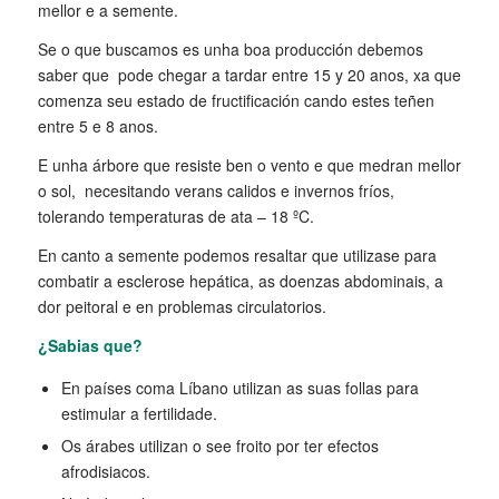
mellor e a semente.
Se o que buscamos es unha boa producción debemos
saber que pode chegar a tardar entre 15 y 20 anos, xa que
comenza seu estado de fructificación cando estes teñen
entre 5 e 8 anos.
E unha árbore que resiste ben o vento e que medran mellor
o sol, necesitando verans calidos e invernos fríos,
tolerando temperaturas de ata – 18 ºC.
En canto a semente podemos resaltar que utilizase para
combatir a esclerose hepática, as doenzas abdominais, a
dor peitoral e en problemas circulatorios.
¿Sabias que?
En países coma Líbano utilizan as suas follas para
estimular a fertilidade.
Os árabes utilizan o see froito por ter efectos
afrodisiacos.