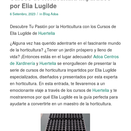
por Elia Lugilde
/
6 Setembro, 2023
in
Blog Adoa
Descubre Tu Pasión por la Horticultura con los Cursos de
Elia Lugilde de
Huertelia
¿Alguna vez has querido adentrarte en el fascinante mundo
de la horticultura? ¿Tener un jardín próspero y lleno de
vida? ¡Entonces estás en el lugar adecuado!
Adoa Centros
de Xardinería
y
Huertelia
se enorgullecen de presentar la
serie de cursos de horticultura impartidos por Elia Lugilde
especializados, diseñados y presentados por esta experta
en horticultura. En esta entrada, te llevaremos a un
emocionante viaje a través de los cursos de
Huertelia
y te
mostraremos por qué Elia Lugilde es la guía perfecta para
ayudarte a convertirte en un maestro de la horticultura.