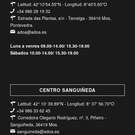
Latitud: 42°10'54.55"N - Longitud: 8°40'0.60"O
+34 986 28 19 32
Estrada das Plantas, s/n - Tameiga - 36416 Mos,
Pontevedra.
adoa@adoa.es
Luns a venres 09.00-14.00/ 15.30-19.00
Sábados 10.00-14.00/ 15.30-19.00
CENTRO SANGUIÑEDA
Latitud: 42° 10' 39.89"N - Longitud: 8° 37' 56.70"O
+34 986 33 62 45
Corredoira Olegario Rodríguez, nº. 3, Piñeiro -
Sanguiñeda, 36419 Mos.
sanguineda@adoa.es