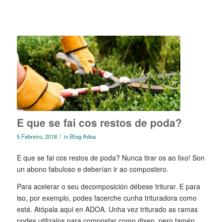
E que se fai cos restos de poda?
/
5 Febreiro, 2018
in
Blog Adoa
E que se fai cos restos de poda? Nunca tirar os ao lixo! Son
un abono fabuloso e deberían ir ao compostero.
Para acelerar o seu decomposición débese triturar. E para
iso, por exemplo, podes facerche cunha trituradora como
está. Atópala aqui en ADOA. Unha vez triturado as ramas
podes utilizalos para compostar como dixen, pero tamén