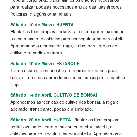
para realizar pódalas necesarios anuais das túas árbores
froiteiras, e algúns ornamentais.
Sábado, 10 de Marzo. HUERTA
Plantar as túas propias hortalizas, no teu xardín, balcón ou
nunha maceta, e coidalas para conseguir unha boa colleita.
Aprendemos o manexo da rega, o abonado, tarefas do
cultivo e remedios naturais.
Sábado, 10 de Marzo. ESTANQUE
Ter un estanque en nuestrojardín proporciónanos paz e
beleza – no curso aprendemos como conseguilo e mantelo
limpo.
Sábado, 14 de Abril. CULTIVO DE BONSAI
Aprendemos as técnicas de cultivo dos bonsái, a rega e
abonado, transplante, podas e alambrado.
Sábado, 28 de Abril. HUERTA.
Plantar as túas propias
hortalizas, no teu xardín, balcón ou nunha maceta, e
coidalas para conseguir unha boa colleita. Aprendemos o