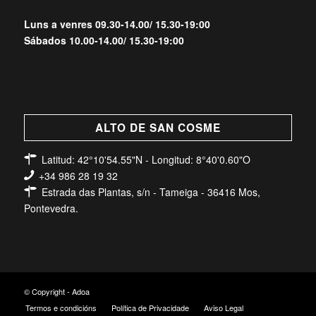
Luns a venres 09.30-14.00/ 15.30-19:00
Sábados 10.00-14.00/ 15.30-19:00
ALTO DE SAN COSME
Latitud: 42°10'54.55"N - Longitud: 8°40'0.60"O
+34 986 28 19 32
Estrada das Plantas, s/n - Tameiga - 36416 Mos,
Pontevedra.
© Copyright - Adoa
Termos e condicións
Política de Privacidade
Aviso Legal