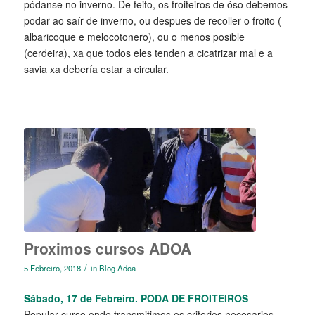
pódanse no inverno. De feito, os froiteiros de óso debemos
podar ao saír de inverno, ou despues de recoller o froito (
albaricoque e melocotonero), ou o menos posible
(cerdeira), xa que todos eles tenden a cicatrizar mal e a
savia xa debería estar a circular.
Proximos cursos ADOA
/
5 Febreiro, 2018
in
Blog Adoa
Sábado, 17 de Febreiro. PODA DE FROITEIROS
Popular curso onde transmitimos os criterios necesarios