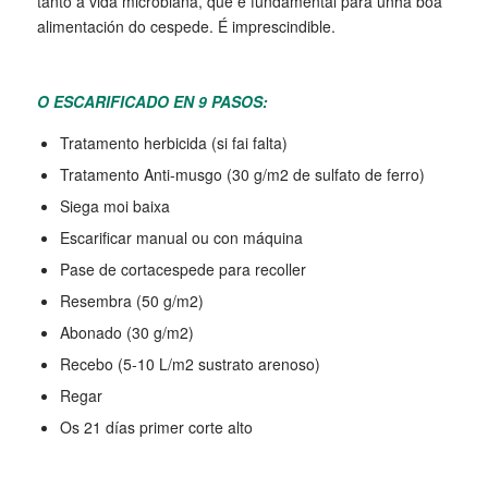
tanto a vida microbiana, que e fundamental para unha boa
alimentación do cespede. É imprescindible.
O ESCARIFICADO EN 9 PASOS:
Tratamento herbicida (si fai falta)
Tratamento Anti-musgo (30 g/m2 de sulfato de ferro)
Siega moi baixa
Escarificar manual ou con máquina
Pase de cortacespede para recoller
Resembra (50 g/m2)
Abonado (30 g/m2)
Recebo (5-10 L/m2 sustrato arenoso)
Regar
Os 21 días primer corte alto