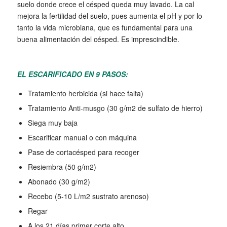
suelo donde crece el césped queda muy lavado. La cal
mejora la fertilidad del suelo, pues aumenta el pH y por lo
tanto la vida microbiana, que es fundamental para una
buena alimentación del césped. Es imprescindible.
EL ESCARIFICADO EN 9 PASOS:
Tratamiento herbicida (si hace falta)
Tratamiento Anti-musgo (30 g/m2 de sulfato de hierro)
Siega muy baja
Escarificar manual o con máquina
Pase de cortacésped para recoger
Resiembra (50 g/m2)
Abonado (30 g/m2)
Recebo (5-10 L/m2 sustrato arenoso)
Regar
A los 21 días primer corte alto