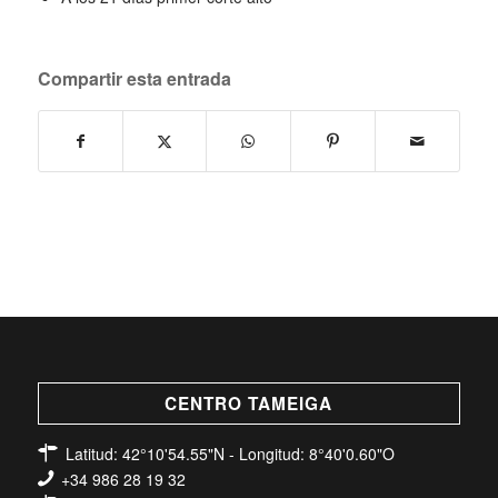
Compartir esta entrada
CENTRO TAMEIGA
Latitud: 42°10'54.55"N - Longitud: 8°40'0.60"O
+34 986 28 19 32