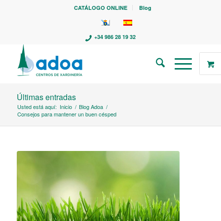
CATÁLOGO ONLINE
Blog
+34 986 28 19 32
Últimas entradas
Usted está aquí:
Inicio
/
Blog Adoa
/
Consejos para mantener un buen césped