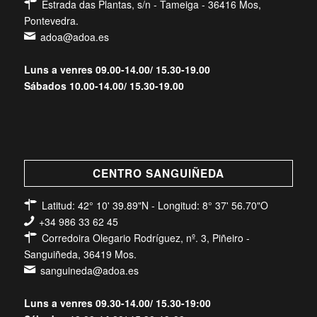
Estrada das Plantas, s/n - Tameiga - 36416 Mos,
Pontevedra.
adoa@adoa.es
Luns a venres 09.00-14.00/ 15.30-19.00
Sábados 10.00-14.00/ 15.30-19.00
CENTRO SANGUIÑEDA
Latitud: 42° 10' 39.89"N - Longitud: 8° 37' 56.70"O
+34 986 33 62 45
Corredoira Olegario Rodríguez, nº. 3, Piñeiro -
Sanguiñeda, 36419 Mos.
sanguineda@adoa.es
Luns a venres 09.30-14.00/ 15.30-19:00