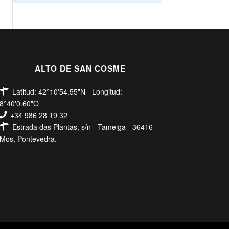
ALTO DE SAN COSME
Latitud: 42°10'54.55"N - Longitud:
8°40'0.60"O
+34 986 28 19 32
Estrada das Plantas, s/n - Tameiga - 36416
Mos, Pontevedra.