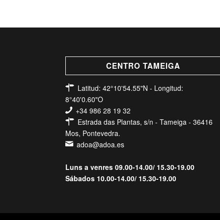
CENTRO TAMEIGA
Latitud: 42°10'54.55"N - Longitud:
8°40'0.60"O
+34 986 28 19 32
Estrada das Plantas, s/n - Tameiga - 36416
Mos, Pontevedra.
adoa@adoa.es
Luns a venres 09.00-14.00/ 15.30-19.00
Sábados 10.00-14.00/ 15.30-19.00