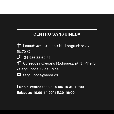
CENTRO SANGUIÑEDA
Latitud: 42° 10' 39.89"N - Longitud: 8° 37'
56.70"O
+34 986 33 62 45
Corredoira Olegario Rodríguez, nº. 3, Piñeiro
- Sanguiñeda, 36419 Mos.
sanguineda@adoa.es
Luns a venres 09.30-14.00/ 15.30-19:00
Sábados 10.00-14.00/ 15.30-19:00