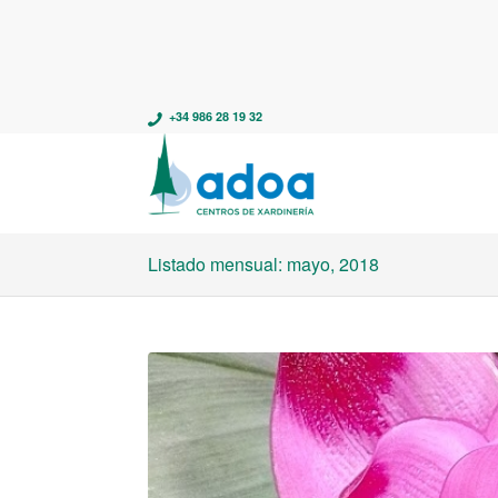
+34 986 28 19 32
Listado mensual: mayo, 2018