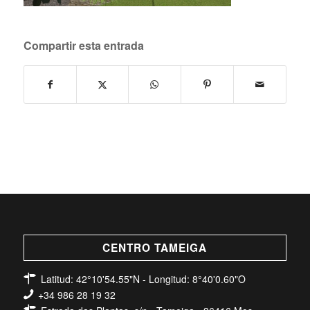
Compartir esta entrada
CENTRO TAMEIGA
Latitud: 42°10'54.55"N - Longitud: 8°40'0.60"O
+34 986 28 19 32