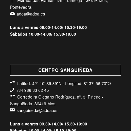
Estrada das Plantas, s/n - Tameiga - 36416 Mos,
Pontevedra.
adoa@adoa.es
Luns a venres 09.00-14.00/ 15.30-19.00
Sábados 10.00-14.00/ 15.30-19.00
CENTRO SANGUIÑEDA
Latitud: 42° 10' 39.89"N - Longitud: 8° 37' 56.70"O
+34 986 33 62 45
Corredoira Olegario Rodríguez, nº. 3, Piñeiro -
Sanguiñeda, 36419 Mos.
sanguineda@adoa.es
Luns a venres 09.30-14.00/ 15.30-19:00
Sábados 10.00-14.00/ 15.30-19:00