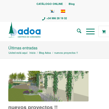
CATÁLOGO ONLINE
Blog
+34 986 28 19 32
Últimas entradas
Usted está aquí:
Inicio
/
Blog Adoa
/
nuevos proyectos !!
nuevos proyectos !!