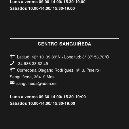
Luns a venres 09.00-14.00/ 15.30-19.00
Sábados 10.00-14.00/ 15.30-19.00
CENTRO SANGUIÑEDA
Latitud: 42° 10' 39.89"N - Longitud: 8° 37' 56.70"O
+34 986 33 62 45
Corredoira Olegario Rodríguez, nº. 3, Piñeiro -
Sanguiñeda, 36419 Mos.
sanguineda@adoa.es
Luns a venres 09.30-14.00/ 15.30-19:00
Sábados 10.00-14.00/ 15.30-19:00