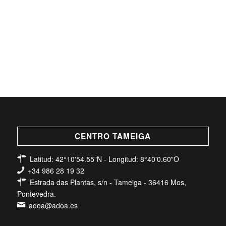
CENTRO TAMEIGA
Latitud: 42°10'54.55"N - Longitud: 8°40'0.60"O
+34 986 28 19 32
Estrada das Plantas, s/n - Tameiga - 36416 Mos,
Pontevedra.
adoa@adoa.es