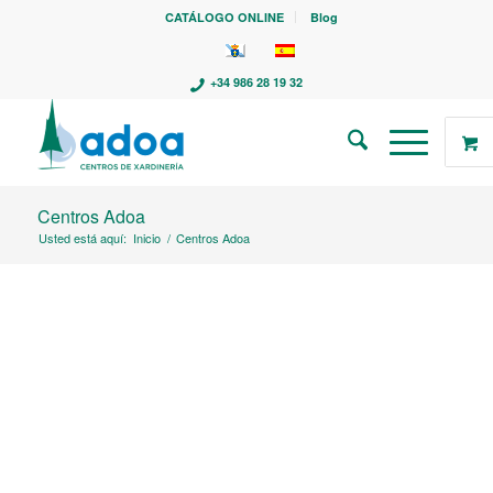
CATÁLOGO ONLINE
Blog
+34 986 28 19 32
Centros Adoa
Usted está aquí:
Inicio
/
Centros Adoa