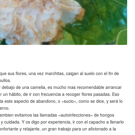
ue sus flores, una vez marchitas, caigan al suelo con el fin de
ullos.
por debajo de una camelia, es mucho mas recomendable arrancar
r un hábito, de ir con frecuencia a recoger flores pasadas. Eso
vita este aspecto de abandono, o «sucio», como se dice, y será lo
erno.
nta tambien evitamos las llamadas «autoinfecciones» de hongos
 cuidada. Y os digo por experiencia, ir con el capacho a llenarlo
nfortante y relajante, un gran trabajo para un aficionado a la