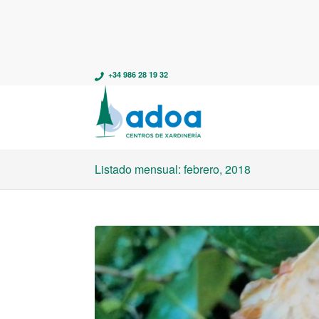
+34 986 28 19 32
Listado mensual: febrero, 2018