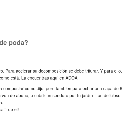
 de poda?
. Para acelerar su decomposición se debe triturar. Y para ello,
 como está. La encuentras aqui en ADOA.
ara compostar como dije, pero también para echar una capa de 5
rven de abono, o cubrir un sendero por tu jardín – un delicioso
a.
lir de el!