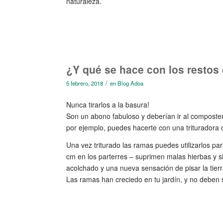
naturaleza.
¿Y qué se hace con los restos
/
5 febrero, 2018
en
Blog Adoa
Nunca tirarlos a la basura!
Son un abono fabuloso y deberían ir al compostero
por ejemplo, puedes hacerte con una trituradora
Una vez triturado las ramas puedes utilizarlos p
cm en los parterres – suprimen malas hierbas y si
acolchado y una nueva sensación de pisar la tierr
Las ramas han creciedo en tu jardín, y no deben sa