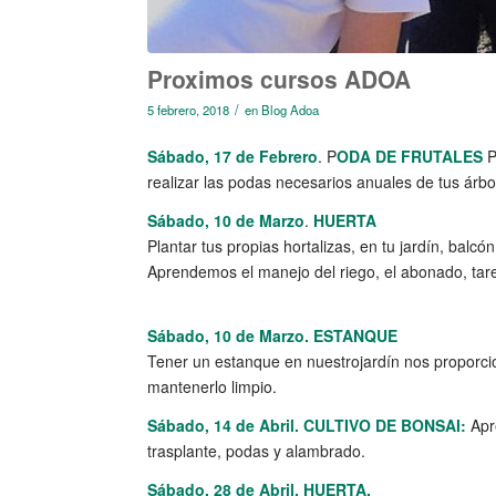
Proximos cursos ADOA
/
5 febrero, 2018
en
Blog Adoa
Sábado, 17 de Febrero
. P
ODA DE FRUTALES
P
realizar las podas necesarios anuales de tus árbo
Sábado, 10 de Marzo
.
HUERTA
Plantar tus propias hortalizas, en tu jardín, bal
Aprendemos el manejo del riego, el abonado, tare
Sábado, 10 de Marzo. ESTANQUE
Tener un estanque en nuestrojardín nos proporci
mantenerlo limpio.
Sábado, 14 de Abril. CULTIVO DE BONSAI:
Apre
trasplante, podas y alambrado.
Sábado, 28 de Abril. HUERTA.