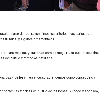
opular curso donde transmitimos los criterios necesarios para
les frutales, y algunos ornamentales.
cón o en una maceta, y cuidarlas para conseguir una buena cosecha.
as del cultivo y remedios naturales.
ona paz y belleza – en el curso aprendemos cómo conseguirlo y
ndemos las técnicas de cultivo de los bonsái, el riego y abonado,