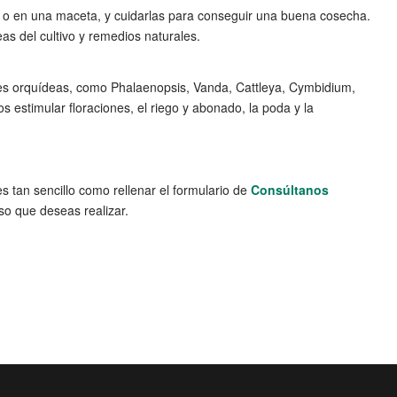
cón o en una maceta, y cuidarlas para conseguir una buena cosecha.
as del cultivo y remedios naturales.
tes orquídeas, como Phalaenopsis, Vanda, Cattleya, Cymbidium,
 estimular floraciones, el riego y abonado, la poda y la
es tan sencillo como rellenar el formulario de
Consúltanos
so que deseas realizar.