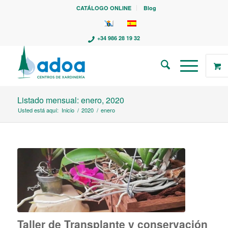
CATÁLOGO ONLINE
Blog
+34 986 28 19 32
Listado mensual: enero, 2020
Usted está aquí:
Inicio
/
2020
/
enero
Taller de Transplante y conservación