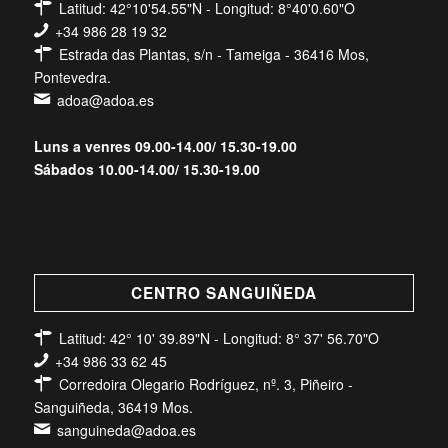
Latitud: 42°10'54.55"N - Longitud: 8°40'0.60"O
+34 986 28 19 32
Estrada das Plantas, s/n - Tameiga - 36416 Mos,
Pontevedra.
adoa@adoa.es
Luns a venres 09.00-14.00/ 15.30-19.00
Sábados 10.00-14.00/ 15.30-19.00
CENTRO SANGUIÑEDA
Latitud: 42° 10' 39.89"N - Longitud: 8° 37' 56.70"O
+34 986 33 62 45
Corredoira Olegario Rodríguez, nº. 3, Piñeiro -
Sanguiñeda, 36419 Mos.
sanguineda@adoa.es