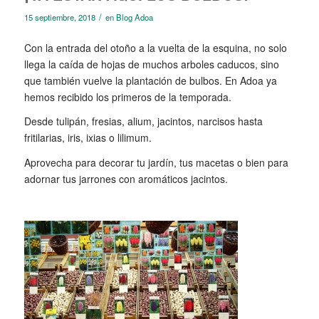
/
15 septiembre, 2018
en
Blog Adoa
Con la entrada del otoño a la vuelta de la esquina, no solo
llega la caída de hojas de muchos arboles caducos, sino
que también vuelve la plantación de bulbos. En Adoa ya
hemos recibido los primeros de la temporada.
Desde tulipán, fresias, alium, jacintos, narcisos hasta
fritilarias, iris, ixias o lilimum.
Aprovecha para decorar tu jardín, tus macetas o bien para
adornar tus jarrones con aromáticos jacintos.