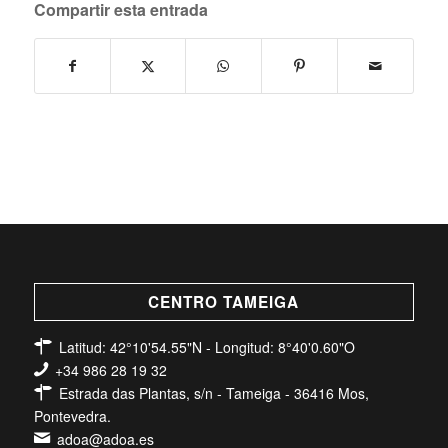
Compartir esta entrada
CENTRO TAMEIGA
Latitud: 42°10'54.55"N - Longitud: 8°40'0.60"O
+34 986 28 19 32
Estrada das Plantas, s/n - Tameiga - 36416 Mos,
Pontevedra.
adoa@adoa.es