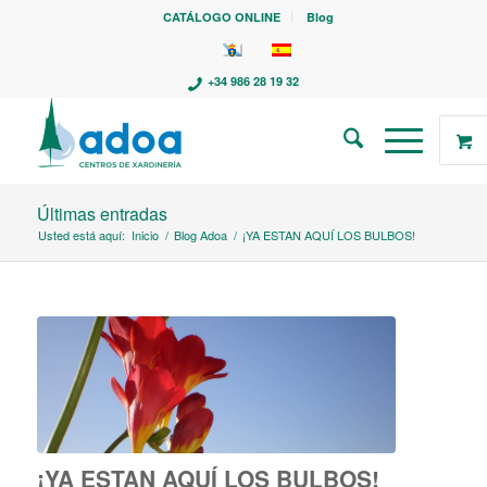
CATÁLOGO ONLINE
Blog
+34 986 28 19 32
Últimas entradas
Usted está aquí:
Inicio
/
Blog Adoa
/
¡YA ESTAN AQUÍ LOS BULBOS!
¡YA ESTAN AQUÍ LOS BULBOS!