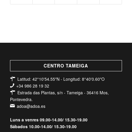
CENTRO TAMEIGA
Latitud: 42°10'54.55"N - Longitud: 8°40'0.60"O
+34 986 28 19 32
Estrada das Plantas, s/n - Tameiga - 36416 Mos,
Pontevedra.
adoa@adoa.es
Luns a venres 09.00-14.00/ 15.30-19.00
Sábados 10.00-14.00/ 15.30-19.00