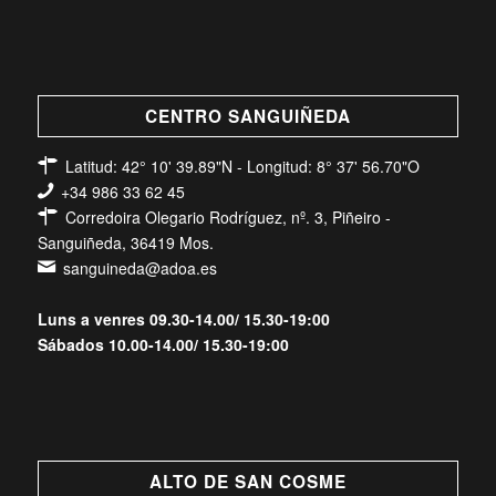
CENTRO SANGUIÑEDA
Latitud: 42° 10' 39.89"N - Longitud: 8° 37' 56.70"O
+34 986 33 62 45
Corredoira Olegario Rodríguez, nº. 3, Piñeiro -
Sanguiñeda, 36419 Mos.
sanguineda@adoa.es
Luns a venres 09.30-14.00/ 15.30-19:00
Sábados 10.00-14.00/ 15.30-19:00
ALTO DE SAN COSME