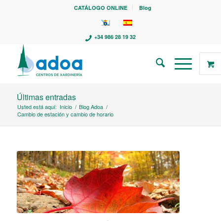
CATÁLOGO ONLINE
Blog
+34 986 28 19 32
Últimas entradas
Usted está aquí:
Inicio
/
Blog Adoa
/
Cambio de estación y cambio de horario