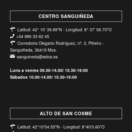
CENTRO SANGUIÑEDA
Latitud: 42° 10' 39.89"N - Longitud: 8° 37' 56.70"O
+34 986 33 62 45
Corredoira Olegario Rodríguez, nº. 3, Piñeiro -
Sanguiñeda, 36419 Mos.
sanguineda@adoa.es
Luns a venres 09.30-14.00/ 15.30-19:00
Sábados 10.00-14.00/ 15.30-19:00
ALTO DE SAN COSME
Latitud: 42°10'54.55"N - Longitud: 8°40'0.60"O