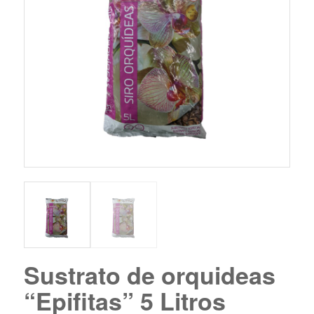
Sustrato de orquideas
“Epifitas” 5 Litros