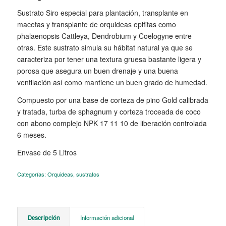
Sustrato Siro especial para plantación, transplante en
macetas y transplante de orquideas epifitas como
phalaenopsis Cattleya, Dendrobium y Coelogyne entre
otras. Este sustrato simula su hábitat natural ya que se
caracteriza por tener una textura gruesa bastante ligera y
porosa que asegura un buen drenaje y una buena
ventilación así como mantiene un buen grado de humedad.
Compuesto por una base de corteza de pino Gold calibrada
y tratada, turba de sphagnum y corteza troceada de coco
con abono complejo NPK 17 11 10 de liberación controlada
6 meses.
Envase de 5 Litros
Categorías:
Orquideas
,
sustratos
Descripción
Información adicional