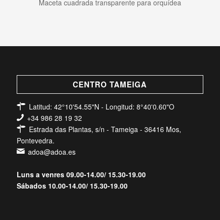
Maceta cuadrada transparente para orquídea
CENTRO TAMEIGA
Latitud: 42°10'54.55"N - Longitud: 8°40'0.60"O
+34 986 28 19 32
Estrada das Plantas, s/n - Tameiga - 36416 Mos,
Pontevedra.
adoa@adoa.es
Luns a venres 09.00-14.00/ 15.30-19.00
Sábados 10.00-14.00/ 15.30-19.00