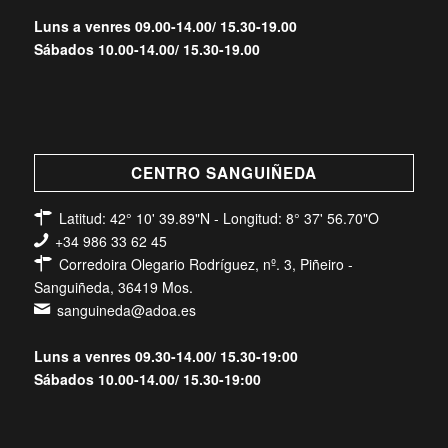
Luns a venres 09.00-14.00/ 15.30-19.00
Sábados 10.00-14.00/ 15.30-19.00
CENTRO SANGUIÑEDA
Latitud: 42° 10' 39.89"N - Longitud: 8° 37' 56.70"O
+34 986 33 62 45
Corredoira Olegario Rodríguez, nº. 3, Piñeiro -
Sanguiñeda, 36419 Mos.
sanguineda@adoa.es
Luns a venres 09.30-14.00/ 15.30-19:00
Sábados 10.00-14.00/ 15.30-19:00