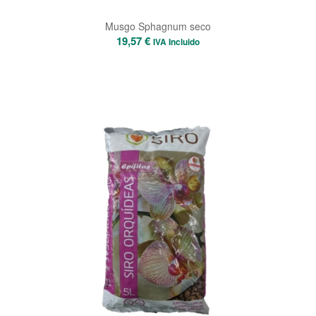
Musgo Sphagnum seco
19,57
€
IVA Incluido