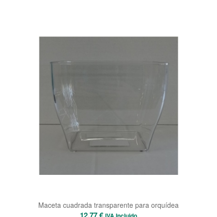
Maceta cuadrada transparente para orquídea
12,77
€
IVA Incluido