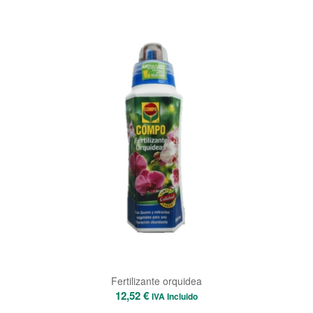
Fertilizante orquidea
12,52
€
IVA Incluido