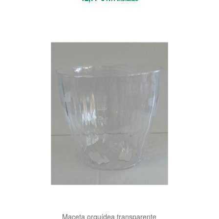
Maceta orquídea transparente