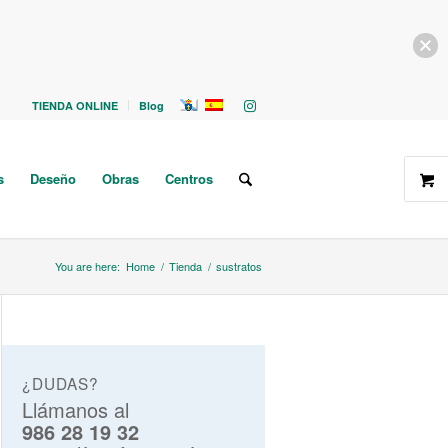
TIENDA ONLINE
Blog
s
Deseño
Obras
Centros
You are here:
Home
/
Tienda
/
sustratos
¿DUDAS?
Llámanos al
986 28 19 32