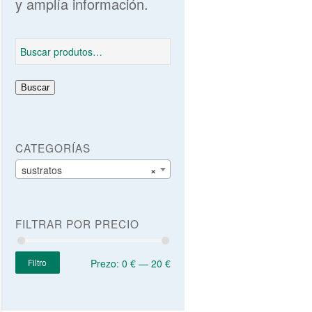
y amplía información.
Buscar
CATEGORÍAS
sustratos
×
FILTRAR POR PRECIO
Filtro
Prezo:
0 €
—
20 €