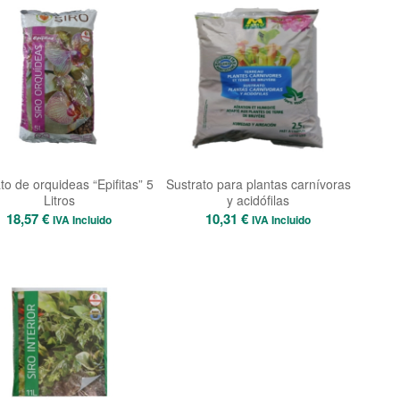
to de orquideas “Epifitas” 5
Sustrato para plantas carnívoras
Litros
y acidófilas
18,57
€
10,31
€
IVA Incluido
IVA Incluido