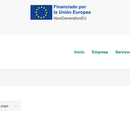
Inicio
Empresa
Servizo
r page