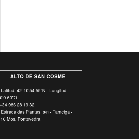
ALTO DE SAN COSME
Latitud: 42°10'54.55"N - Longitud:
0'0.60"O
+34 986 28 19 32
Estrada das Plantas, s/n - Tameiga -
16 Mos, Pontevedra.