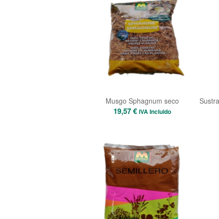
Musgo Sphagnum seco
Sustra
19,57
€
IVA Incluido