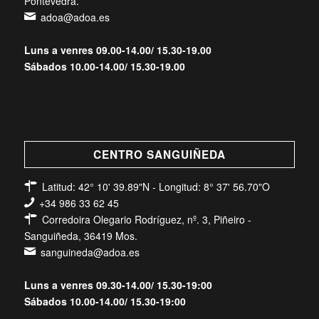
Pontevedra.
adoa@adoa.es
Luns a venres 09.00-14.00/ 15.30-19.00
Sábados 10.00-14.00/ 15.30-19.00
CENTRO SANGUIÑEDA
Latitud: 42° 10' 39.89"N - Longitud: 8° 37' 56.70"O
+34 986 33 62 45
Corredoira Olegario Rodríguez, nº. 3, Piñeiro -
Sanguiñeda, 36419 Mos.
sanguineda@adoa.es
Luns a venres 09.30-14.00/ 15.30-19:00
Sábados 10.00-14.00/ 15.30-19:00