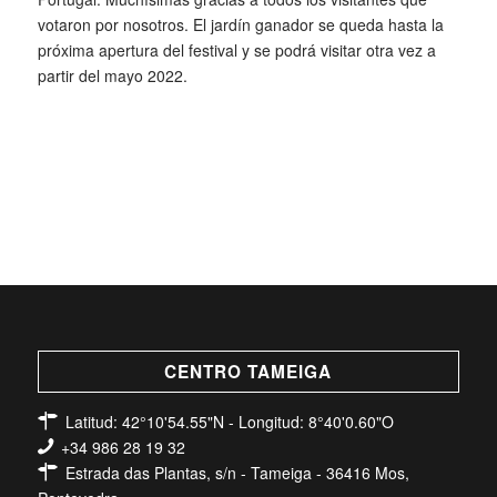
votaron por nosotros. El jardín ganador se queda hasta la
próxima apertura del festival y se podrá visitar otra vez a
partir del mayo 2022.
CENTRO TAMEIGA
Latitud: 42°10'54.55"N - Longitud: 8°40'0.60"O
+34 986 28 19 32
Estrada das Plantas, s/n - Tameiga - 36416 Mos,