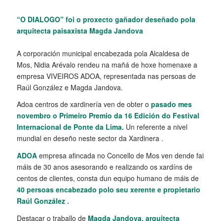
“O DIALOGO” foi o proxecto gañador deseñado pola
arquitecta paisaxista Magda Jandova
A corporación municipal encabezada pola Alcaldesa de
Mos, Nidia Arévalo rendeu na mañá de hoxe homenaxe a
empresa VIVEIROS ADOA, representada nas persoas de
Raúl González e Magda Jandova.
Adoa centros de xardinería ven de obter o
pasado mes
novembro o Primeiro Premio da 16 Edición do Festival
Internacional de Ponte da Lima.
Un referente a nivel
mundial en deseño neste sector da Xardinera .
ADOA
empresa afincada no Concello de Mos ven dende fai
máis de 30 anos asesorando e realizando os xardíns de
centos de clientes, consta dun equipo humano de máis de
40 persoas encabezado polo seu xerente e propietario
Raúl González .
Destacar o traballo de
Magda Jandova, arquitecta