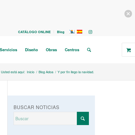
CATÁLOGO ONLINE
Blog
Servicios
Diseño
Obras
Centros
Usted está aquí:
Inicio
/
Blog Adoa
/
Y por fin llego la navidad.
BUSCAR NOTICIAS