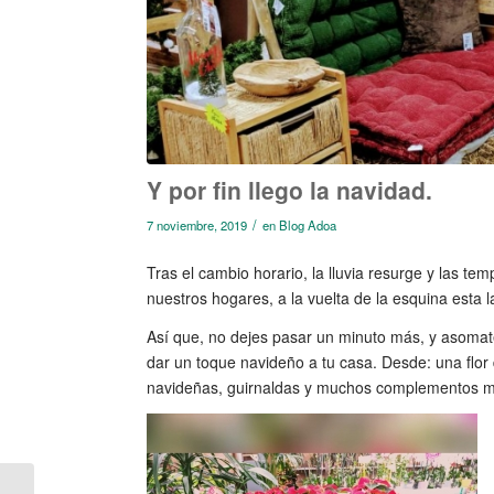
Y por fin llego la navidad.
/
7 noviembre, 2019
en
Blog Adoa
Tras el cambio horario, la lluvia resurge y las t
nuestros hogares, a la vuelta de la esquina esta 
Así que, no dejes pasar un minuto más, y asomat
dar un toque navideño a tu casa. Desde: una flo
navideñas, guirnaldas y muchos complementos más