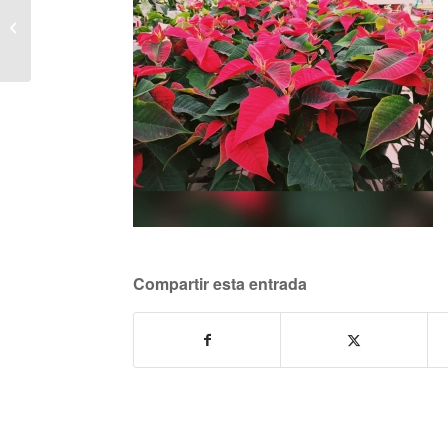
Los crisantemos.
Compartir esta entrada