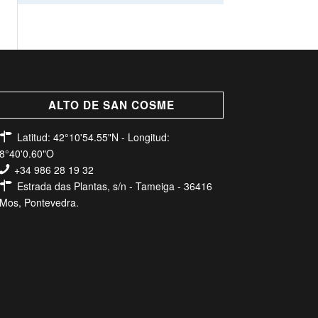
ALTO DE SAN COSME
Latitud: 42°10'54.55"N - Longitud:
8°40'0.60"O
+34 986 28 19 32
Estrada das Plantas, s/n - Tameiga - 36416
Mos, Pontevedra.