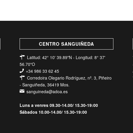
CENTRO SANGUIÑEDA
Latitud: 42° 10' 39.89"N - Longitud: 8° 37'
56.70"O
+34 986 33 62 45
Corredoira Olegario Rodríguez, nº. 3, Piñeiro
- Sanguiñeda, 36419 Mos.
sanguineda@adoa.es
Luns a venres 09.30-14.00/ 15.30-19:00
Sábados 10.00-14.00/ 15.30-19:00