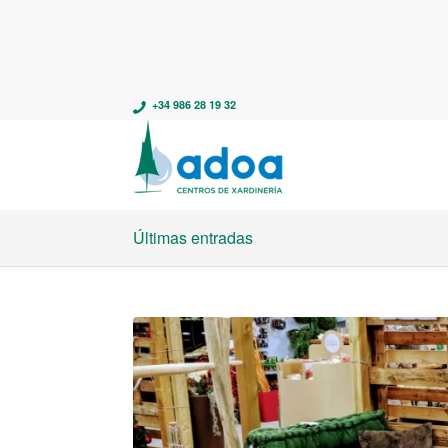
+34 986 28 19 32
Últimas entradas