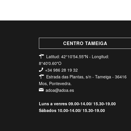
CENTRO TAMEIGA
Latitud: 42°10'54.55"N - Longitud:
8°40'0.60"O
+34 986 28 19 32
Estrada das Plantas, s/n - Tameiga - 36416
Mos, Pontevedra.
adoa@adoa.es
Luns a venres 09.00-14.00/ 15.30-19.00
Sábados 10.00-14.00/ 15.30-19.00