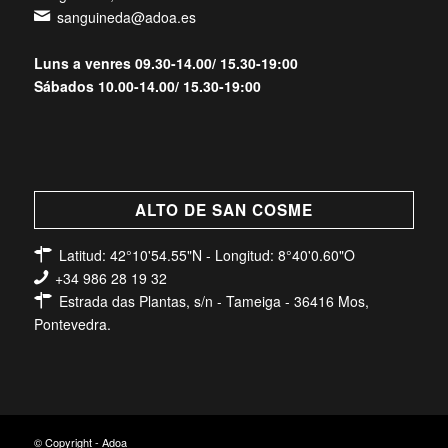
sanguineda@adoa.es
Luns a venres 09.30-14.00/ 15.30-19:00
Sábados 10.00-14.00/ 15.30-19:00
ALTO DE SAN COSME
Latitud: 42°10'54.55"N - Longitud: 8°40'0.60"O
+34 986 28 19 32
Estrada das Plantas, s/n - Tameiga - 36416 Mos,
Pontevedra.
© Copyright - Adoa