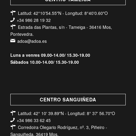
Latitud: 42°10'54.55"N - Longitud: 8°40'0.60"O
+34 986 28 19 32
Estrada das Plantas, s/n - Tameiga - 36416 Mos,
Pontevedra.
adoa@adoa.es
Luns a venres 09.00-14.00/ 15.30-19.00
Sábados 10.00-14.00/ 15.30-19.00
CENTRO SANGUIÑEDA
Latitud: 42° 10' 39.89"N - Longitud: 8° 37' 56.70"O
+34 986 33 62 45
Corredoira Olegario Rodríguez, nº. 3, Piñeiro -
Sanguiñeda, 36419 Mos.