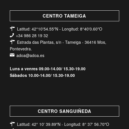
CENTRO TAMEIGA
Latitud: 42°10'54.55"N - Longitud: 8°40'0.60"O
+34 986 28 19 32
Estrada das Plantas, s/n - Tameiga - 36416 Mos,
Pontevedra.
adoa@adoa.es
Luns a venres 09.00-14.00/ 15.30-19.00
Sábados 10.00-14.00/ 15.30-19.00
CENTRO SANGUIÑEDA
Latitud: 42° 10' 39.89"N - Longitud: 8° 37' 56.70"O