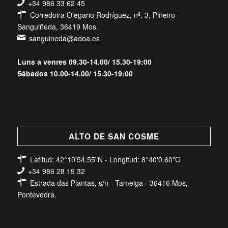
+34 986 33 62 45
Corredoira Olegario Rodríguez, nº. 3, Piñeiro -
Sanguiñeda, 36419 Mos.
sanguineda@adoa.es
Luns a venres 09.30-14.00/ 15.30-19:00
Sábados 10.00-14.00/ 15.30-19:00
ALTO DE SAN COSME
Latitud: 42°10'54.55"N - Longitud: 8°40'0.60"O
+34 986 28 19 32
Estrada das Plantas, s/n - Tameiga - 36416 Mos,
Pontevedra.