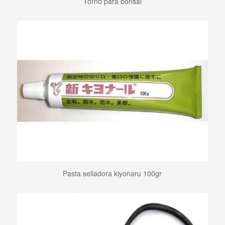
Torno para bonsai
Pasta selladora kiyonaru 100gr