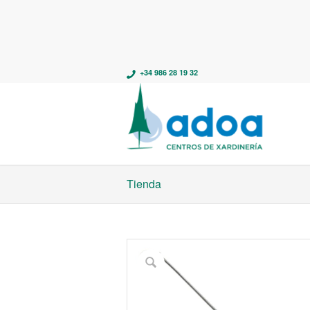
+34 986 28 19 32
Tienda