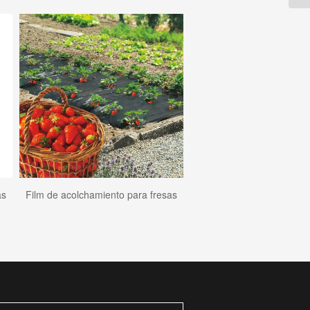
as
Film de acolchamiento para fresas