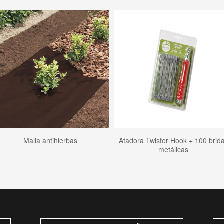
Malla antihierbas
Atadora Twister Hook + 100 brid
metálicas