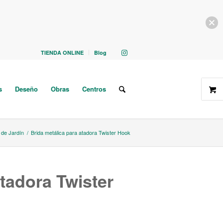
TIENDA ONLINE
Blog
s
Deseño
Obras
Centros
de Jardín
/
Brida metálica para atadora Twister Hook
atadora Twister