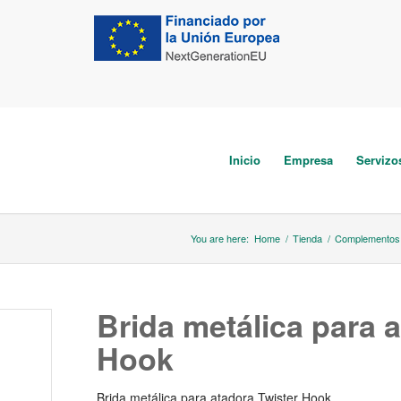
Inicio
Empresa
Servizo
You are here:
Home
/
Tienda
/
Complementos 
Brida metálica para 
Hook
Brida metálica para atadora Twister Hook