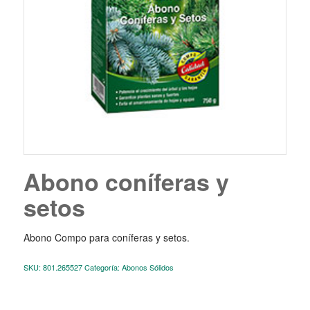
Abono coníferas y
setos
Abono Compo para coníferas y setos.
SKU:
801.265527
Categoría:
Abonos Sólidos