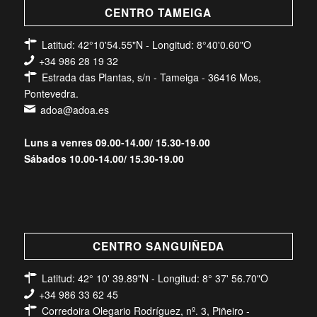
CENTRO TAMEIGA
Latitud: 42°10'54.55"N - Longitud: 8°40'0.60"O
+34 986 28 19 32
Estrada das Plantas, s/n - Tameiga - 36416 Mos,
Pontevedra.
adoa@adoa.es
Luns a venres 09.00-14.00/ 15.30-19.00
Sábados 10.00-14.00/ 15.30-19.00
CENTRO SANGUIÑEDA
Latitud: 42° 10' 39.89"N - Longitud: 8° 37' 56.70"O
+34 986 33 62 45
Corredoira Olegario Rodríguez, nº. 3, Piñeiro -