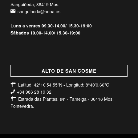
Sanguiñeda, 36419 Mos.
sanguineda@adoa.es
Luns a venres 09.30-14.00/ 15.30-19:00
Sábados 10.00-14.00/ 15.30-19:00
ALTO DE SAN COSME
Latitud: 42°10'54.55"N - Longitud: 8°40'0.60"O
+34 986 28 19 32
Estrada das Plantas, s/n - Tameiga - 36416 Mos,
Pontevedra.