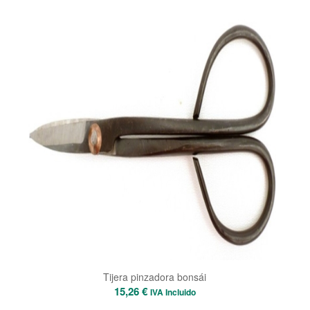
Tijera pinzadora bonsái
15,26
€
IVA Incluido