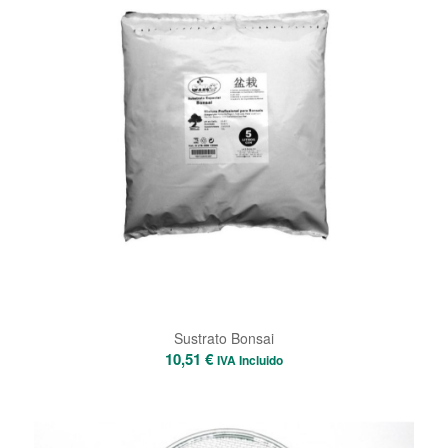
Sustrato Bonsai
10,51
€
IVA Incluido