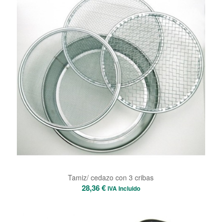
Tamiz/ cedazo con 3 cribas
28,36
€
IVA Incluido