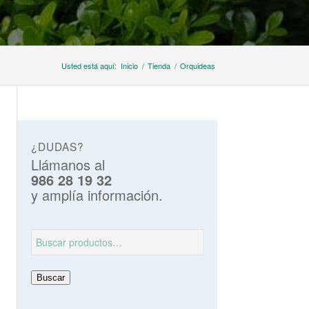
Usted está aquí:
Inicio
/
Tienda
/
Orquideas
¿DUDAS?
Llámanos al
986 28 19 32
y amplía información.
Buscar