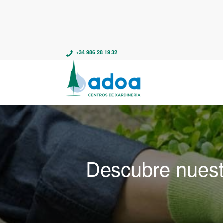
+34 986 28 19 32
Descubre nuest