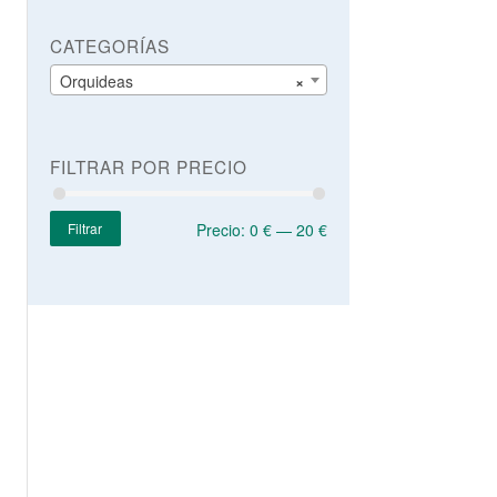
CATEGORÍAS
Orquideas
×
FILTRAR POR PRECIO
Filtrar
Precio:
0 €
—
20 €