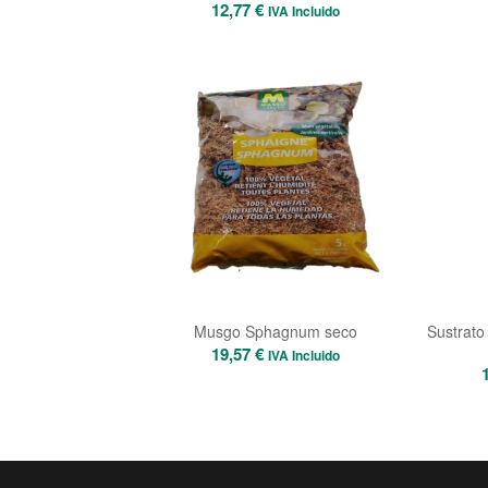
12,77
€
IVA Incluido
Musgo Sphagnum seco
Sustrato
19,57
€
IVA Incluido