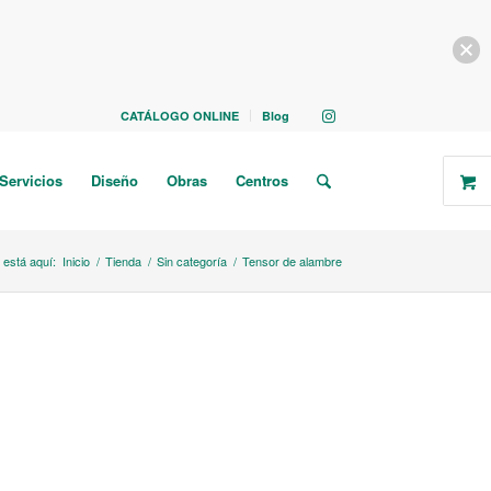
CATÁLOGO ONLINE
Blog
Servicios
Diseño
Obras
Centros
 está aquí:
Inicio
/
Tienda
/
Sin categoría
/
Tensor de alambre