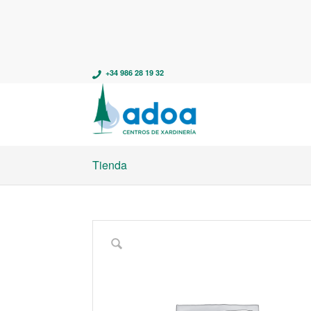
+34 986 28 19 32
Tienda