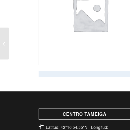
Escape de ocho salidas
CENTRO TAMEIGA
Latitud: 42°10'54.55"N - Longitud: