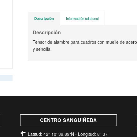
Descripción
Información adicional
Descripción
Tensor de alambre para cuadros con muelle de acero,
y sencilla.
CENTRO SANGUIÑEDA
Latitud: 42° 10' 39.89"N - Longitud: 8° 37'