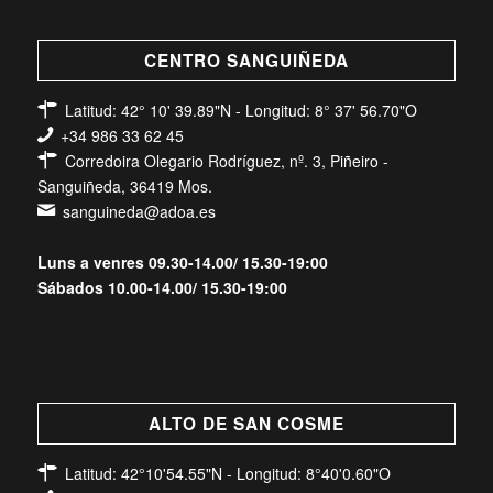
CENTRO SANGUIÑEDA
Latitud: 42° 10' 39.89"N - Longitud: 8° 37' 56.70"O
+34 986 33 62 45
Corredoira Olegario Rodríguez, nº. 3, Piñeiro -
Sanguiñeda, 36419 Mos.
sanguineda@adoa.es
Luns a venres 09.30-14.00/ 15.30-19:00
Sábados 10.00-14.00/ 15.30-19:00
ALTO DE SAN COSME
Latitud: 42°10'54.55"N - Longitud: 8°40'0.60"O