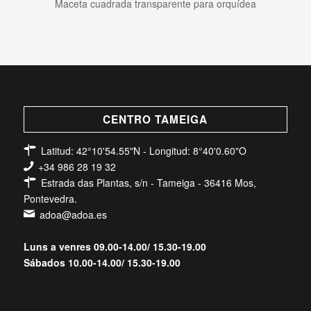
Maceta cuadrada transparente para orquídea
CENTRO TAMEIGA
Latitud: 42°10'54.55"N - Longitud: 8°40'0.60"O
+34 986 28 19 32
Estrada das Plantas, s/n - Tameiga - 36416 Mos,
Pontevedra.
adoa@adoa.es
Luns a venres 09.00-14.00/ 15.30-19.00
Sábados 10.00-14.00/ 15.30-19.00