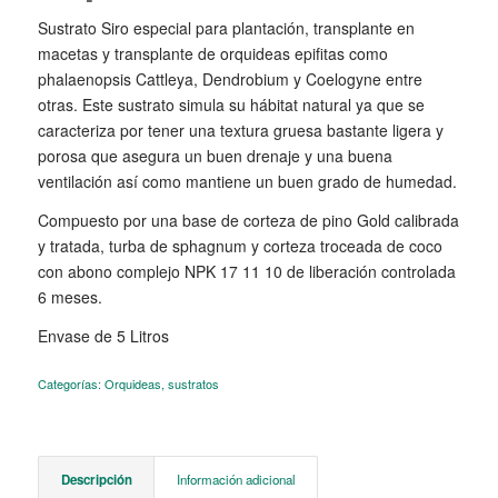
Sustrato Siro especial para plantación, transplante en
macetas y transplante de orquideas epifitas como
phalaenopsis Cattleya, Dendrobium y Coelogyne entre
otras. Este sustrato simula su hábitat natural ya que se
caracteriza por tener una textura gruesa bastante ligera y
porosa que asegura un buen drenaje y una buena
ventilación así como mantiene un buen grado de humedad.
Compuesto por una base de corteza de pino Gold calibrada
y tratada, turba de sphagnum y corteza troceada de coco
con abono complejo NPK 17 11 10 de liberación controlada
6 meses.
Envase de 5 Litros
Categorías:
Orquideas
,
sustratos
Descripción
Información adicional