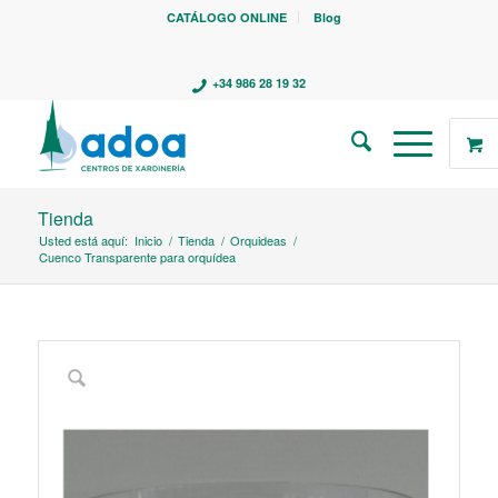
CATÁLOGO ONLINE
Blog
+34 986 28 19 32
Tienda
Usted está aquí:
Inicio
/
Tienda
/
Orquideas
/
Cuenco Transparente para orquídea