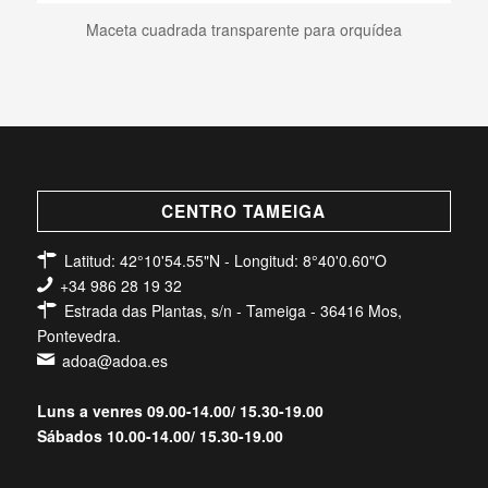
Maceta cuadrada transparente para orquídea
CENTRO TAMEIGA
Latitud: 42°10'54.55"N - Longitud: 8°40'0.60"O
+34 986 28 19 32
Estrada das Plantas, s/n - Tameiga - 36416 Mos,
Pontevedra.
adoa@adoa.es
Luns a venres 09.00-14.00/ 15.30-19.00
Sábados 10.00-14.00/ 15.30-19.00