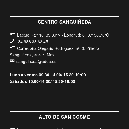
CENTRO SANGUIÑEDA
Latitud: 42° 10' 39.89"N - Longitud: 8° 37' 56.70"O
+34 986 33 62 45
Corredoira Olegario Rodríguez, nº. 3, Piñeiro -
Sanguiñeda, 36419 Mos.
sanguineda@adoa.es
Luns a venres 09.30-14.00/ 15.30-19:00
Sábados 10.00-14.00/ 15.30-19:00
ALTO DE SAN COSME