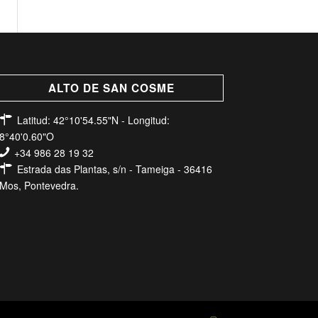
ALTO DE SAN COSME
Latitud: 42°10'54.55"N - Longitud:
8°40'0.60"O
+34 986 28 19 32
Estrada das Plantas, s/n - Tameiga - 36416
Mos, Pontevedra.