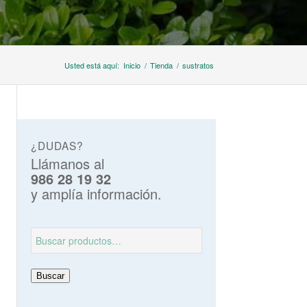
Usted está aquí:
Inicio
/
Tienda
/
sustratos
¿DUDAS?
Llámanos al
986 28 19 32
y amplía información.
Buscar