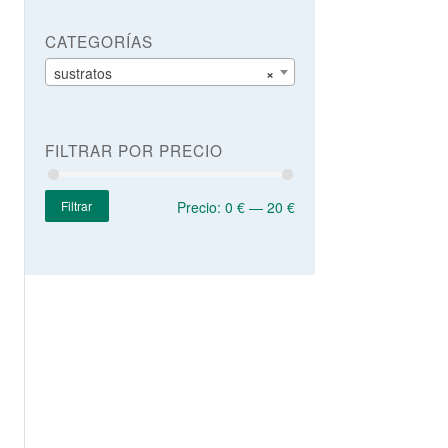
CATEGORÍAS
sustratos
×
FILTRAR POR PRECIO
Filtrar
Precio:
0 €
—
20 €