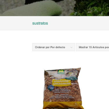
sustratos
Ordenar por
Mostrar
Por defecto
15 Artículos po