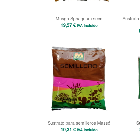
Musgo Sphagnum seco
Sustrato
19,57
€
IVA Incluido
Sustrato para semilleros Massó
Su
10,31
€
IVA Incluido