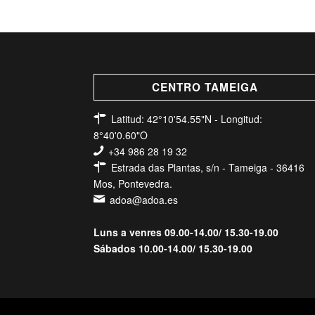
CENTRO TAMEIGA
Latitud: 42°10'54.55"N - Longitud:
8°40'0.60"O
+34 986 28 19 32
Estrada das Plantas, s/n - Tameiga - 36416
Mos, Pontevedra.
adoa@adoa.es
Luns a venres 09.00-14.00/ 15.30-19.00
Sábados 10.00-14.00/ 15.30-19.00