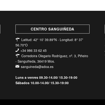
CENTRO SANGUIÑEDA
Latitud: 42° 10' 39.89"N - Longitud: 8° 37'
56.70"O
+34 986 33 62 45
Corredoira Olegario Rodríguez, nº. 3, Piñeiro
- Sanguiñeda, 36419 Mos.
sanguineda@adoa.es
Luns a venres 09.30-14.00/ 15.30-19:00
Sábados 10.00-14.00/ 15.30-19:00