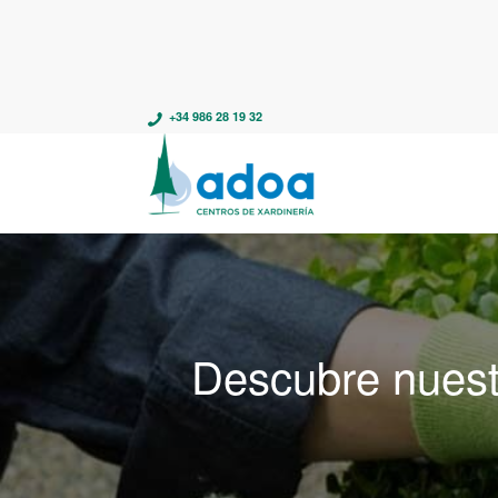
+34 986 28 19 32
Descubre nuest