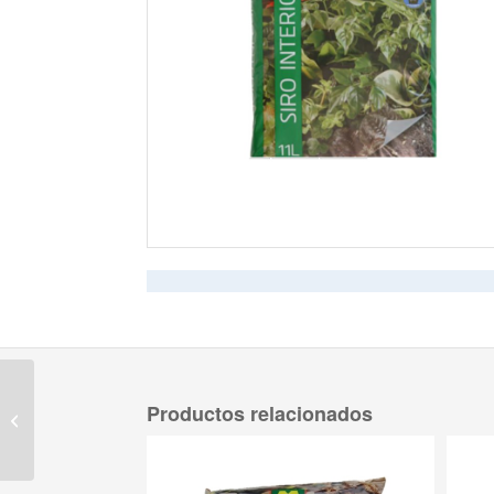
Fertilizante plantas
Productos relacionados
verdes Compo