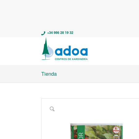
+34 986 28 19 32
Tienda