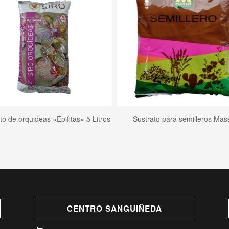
to de orquideas «Epifitas» 5 Litros
Sustrato para semilleros Mas
CENTRO SANGUIÑEDA