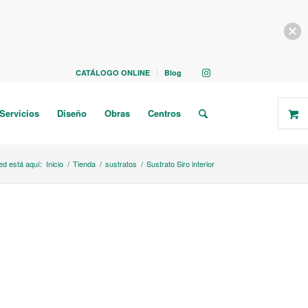
CATÁLOGO ONLINE
Blog
Servicios
Diseño
Obras
Centros
ed está aquí:
Inicio
/
Tienda
/
sustratos
/
Sustrato Siro interior