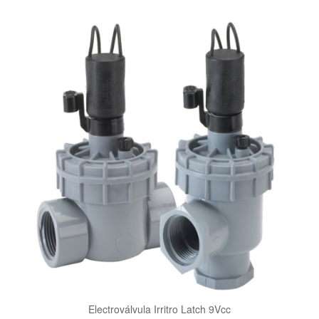
Electroválvula Irritro Latch 9Vcc