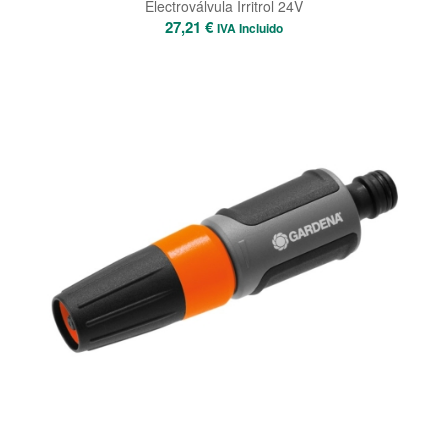
Electroválvula Irritrol 24V
27,21
€
IVA Incluido