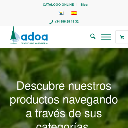
CATÁLOGO ONLINE
Blog
+34 986 28 19 32
Descubre nuestros
productos navegando
a través de sus
categorías.