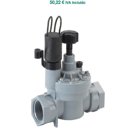
50,22
€
IVA Incluido