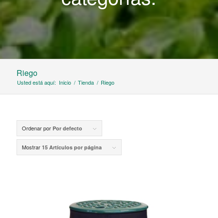
Riego
Usted está aquí:
Inicio
/
Tienda
/
Riego
Ordenar por
Por defecto
Mostrar
15 Artículos por página