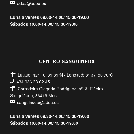
adoa@adoa.es
Luns a venres 09.00-14.00/ 15.30-19.00
Sábados 10.00-14.00/ 15.30-19.00
CENTRO SANGUIÑEDA
Latitud: 42° 10' 39.89"N - Longitud: 8° 37' 56.70"O
+34 986 33 62 45
Corredoira Olegario Rodríguez, nº. 3, Piñeiro -
Sanguiñeda, 36419 Mos.
sanguineda@adoa.es
Luns a venres 09.30-14.00/ 15.30-19:00
Sábados 10.00-14.00/ 15.30-19:00