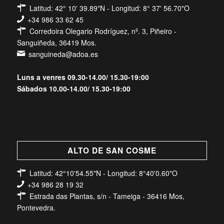
Latitud: 42° 10' 39.89"N - Longitud: 8° 37' 56.70"O
+34 986 33 62 45
Corredoira Olegario Rodríguez, nº. 3, Piñeiro -
Sanguiñeda, 36419 Mos.
sanguineda@adoa.es
Luns a venres 09.30-14.00/ 15.30-19:00
Sábados 10.00-14.00/ 15.30-19:00
ALTO DE SAN COSME
Latitud: 42°10'54.55"N - Longitud: 8°40'0.60"O
+34 986 28 19 32
Estrada das Plantas, s/n - Tameiga - 36416 Mos,
Pontevedra.