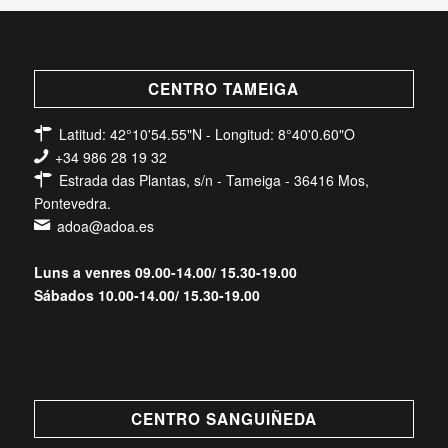
CENTRO TAMEIGA
Latitud: 42°10'54.55"N - Longitud: 8°40'0.60"O
+34 986 28 19 32
Estrada das Plantas, s/n - Tameiga - 36416 Mos,
Pontevedra.
adoa@adoa.es
Luns a venres 09.00-14.00/ 15.30-19.00
Sábados 10.00-14.00/ 15.30-19.00
CENTRO SANGUIÑEDA