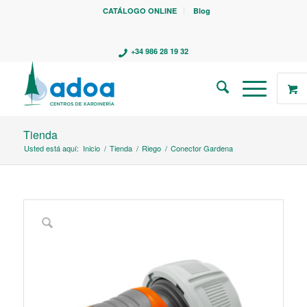
CATÁLOGO ONLINE
Blog
+34 986 28 19 32
Tienda
Usted está aquí:
Inicio
/
Tienda
/
Riego
/
Conector Gardena