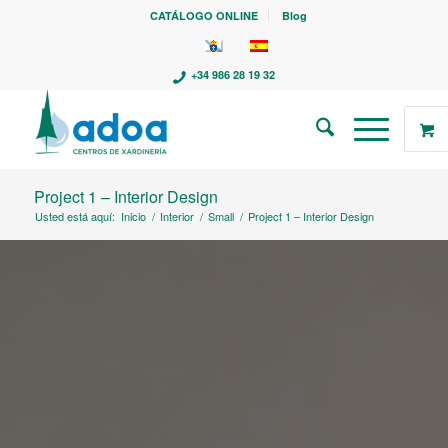
CATÁLOGO ONLINE
Blog
+34 986 28 19 32
Project 1 – Interior Design
Usted está aquí:
Inicio
/
Interior
/
Small
/
Project 1 – Interior Design