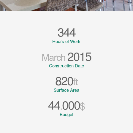
344
Hours of Work
2015
March
Construction Date
820
ft
Surface Area
44
000
.
$
Budget