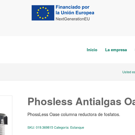
Inicio
La empresa
Usted es
Phosless Antialgas O
PhossLess Oase columna reductora de fosfatos.
SKU:
019.369815
Categoría:
Estanque