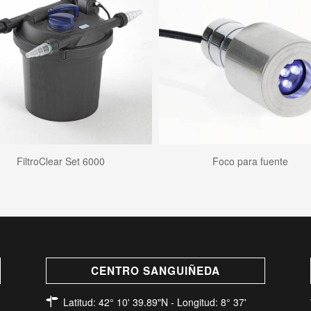
FiltroClear Set 6000
Foco para fuente
CENTRO SANGUIÑEDA
Latitud: 42° 10' 39.89"N - Longitud: 8° 37'