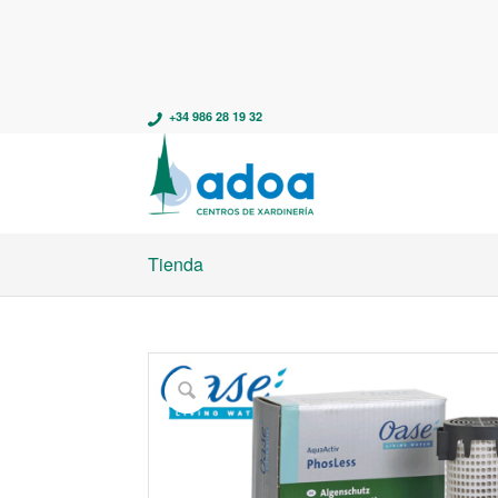
+34 986 28 19 32
Tienda