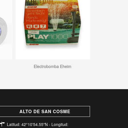
Electrobomba Eheim
ALTO DE SAN COSME
Latitud: 42°10'54.55"N - Longitud: