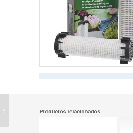
Distribuidor de 4 vías
Productos relacionados
Gardena