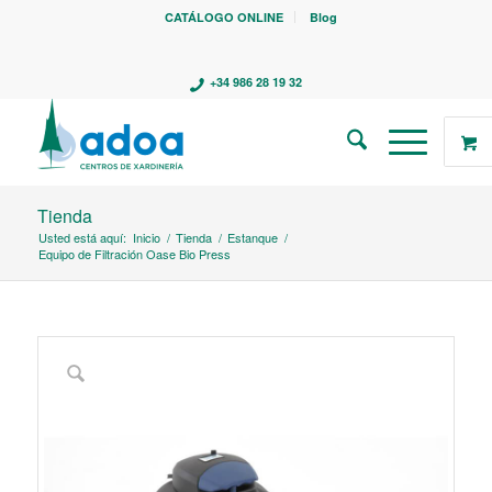
CATÁLOGO ONLINE
Blog
+34 986 28 19 32
Tienda
Usted está aquí:
Inicio
/
Tienda
/
Estanque
/
Equipo de Filtración Oase Bio Press