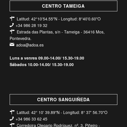
CENTRO TAMEIGA
Latitud: 42°10'54.55"N - Longitud: 8°40'0.60"O
+34 986 28 19 32
Estrada das Plantas, s/n - Tameiga - 36416 Mos,
Pontevedra.
adoa@adoa.es
Luns a venres 09.00-14.00/ 15.30-19.00
Sábados 10.00-14.00/ 15.30-19.00
CENTRO SANGUIÑEDA
Latitud: 42° 10' 39.89"N - Longitud: 8° 37' 56.70"O
+34 986 33 62 45
Corredoira Olegario Rodríguez, nº. 3, Piñeiro -