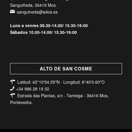
Sanguiñeda, 36419 Mos.
sanguineda@adoa.es
Luns a venres 09.30-14.00/ 15.30-19:00
Sábados 10.00-14.00/ 15.30-19:00
ALTO DE SAN COSME
Latitud: 42°10'54.55"N - Longitud: 8°40'0.60"O
+34 986 28 19 32
Estrada das Plantas, s/n - Tameiga - 36416 Mos,
Pontevedra.