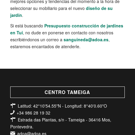
mejores opciones y tendencias del momento a la hora de
seleccionar su mobiliario para el nuevo
diseño de su
jardín
.
Si está buscando
Presupuesto construcción de jardines
en Tui
, no dude en ponerse en contacto con nosotros
escribiéndonos un correo a
sanguineda@adoa.es
,
estaremos encantados de atenderle.
CENTRO TAMEIGA
Latitud: 42°10'54.55"N - Longitud: 8°40'0.60"O
+34 986 28 19 32
Estrada das Plantas, s/n - Tameiga - 36416 Mos,
Pontevedra.
adoa@adoa.es