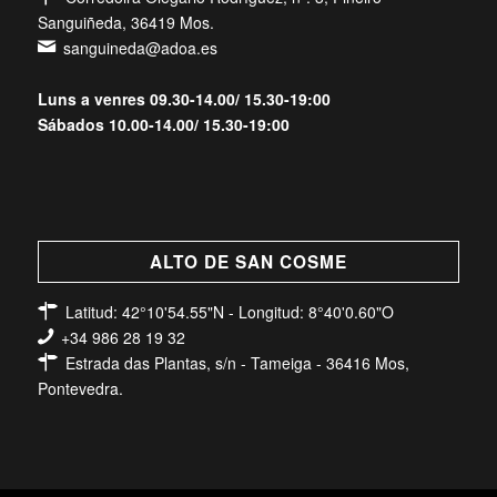
Sanguiñeda, 36419 Mos.
sanguineda@adoa.es
Luns a venres 09.30-14.00/ 15.30-19:00
Sábados 10.00-14.00/ 15.30-19:00
ALTO DE SAN COSME
Latitud: 42°10'54.55"N - Longitud: 8°40'0.60"O
+34 986 28 19 32
Estrada das Plantas, s/n - Tameiga - 36416 Mos,
Pontevedra.