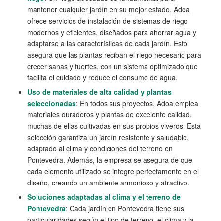
mantener cualquier jardín en su mejor estado. Adoa
ofrece servicios de instalación de sistemas de riego
modernos y eficientes, diseñados para ahorrar agua y
adaptarse a las características de cada jardín. Esto
asegura que las plantas reciban el riego necesario para
crecer sanas y fuertes, con un sistema optimizado que
facilita el cuidado y reduce el consumo de agua.
Uso de materiales de alta calidad y plantas
seleccionadas
: En todos sus proyectos, Adoa emplea
materiales duraderos y plantas de excelente calidad,
muchas de ellas cultivadas en sus propios viveros. Esta
selección garantiza un jardín resistente y saludable,
adaptado al clima y condiciones del terreno en
Pontevedra. Además, la empresa se asegura de que
cada elemento utilizado se integre perfectamente en el
diseño, creando un ambiente armonioso y atractivo.
Soluciones adaptadas al clima y el terreno de
Pontevedra
: Cada jardín en Pontevedra tiene sus
particularidades según el tipo de terreno, el clima y la