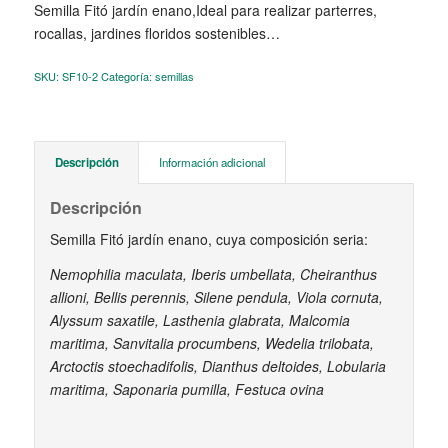
Semilla Fitó jardín enano,Ideal para realizar parterres,
rocallas, jardines floridos sostenibles…
SKU:
SF10-2
Categoría:
semillas
Descripción
Información adicional
Descripción
Semilla Fitó jardín enano, cuya composición seria:
Nemophilia maculata, Iberis umbellata, Cheiranthus
allioni, Bellis perennis, Silene pendula, Viola cornuta,
Alyssum saxatile, Lasthenia glabrata, Malcomia
maritima, Sanvitalia procumbens, Wedelia trilobata,
Arctoctis stoechadifolis, Dianthus deltoides, Lobularia
maritima, Saponaria pumilla, Festuca ovina