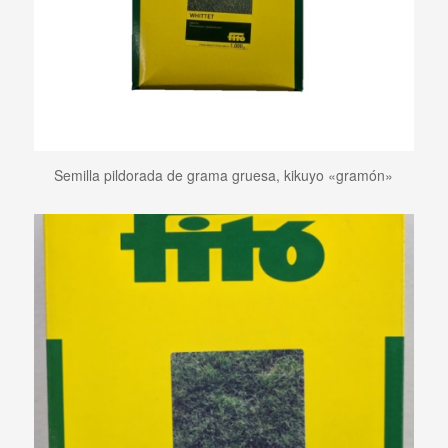
Semilla pildorada de grama gruesa, kikuyo «gramón»