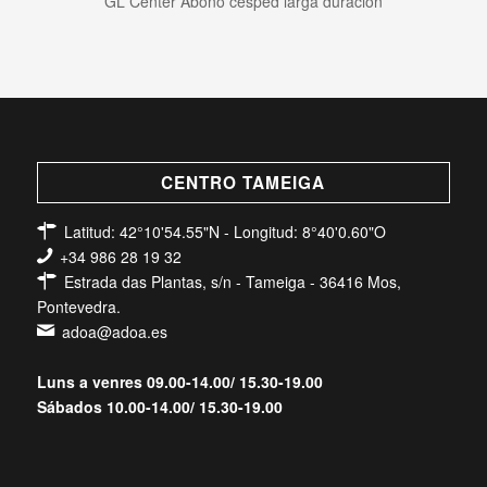
GL Center Abono césped larga duración
CENTRO TAMEIGA
Latitud: 42°10'54.55"N - Longitud: 8°40'0.60"O
+34 986 28 19 32
Estrada das Plantas, s/n - Tameiga - 36416 Mos,
Pontevedra.
adoa@adoa.es
Luns a venres 09.00-14.00/ 15.30-19.00
Sábados 10.00-14.00/ 15.30-19.00