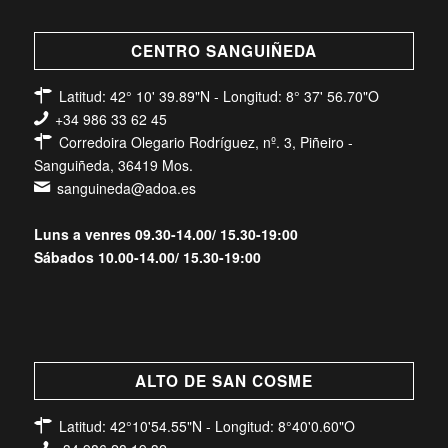
CENTRO SANGUIÑEDA
Latitud: 42° 10' 39.89"N - Longitud: 8° 37' 56.70"O
+34 986 33 62 45
Corredoira Olegario Rodríguez, nº. 3, Piñeiro -
Sanguiñeda, 36419 Mos.
sanguineda@adoa.es
Luns a venres 09.30-14.00/ 15.30-19:00
Sábados 10.00-14.00/ 15.30-19:00
ALTO DE SAN COSME
Latitud: 42°10'54.55"N - Longitud: 8°40'0.60"O