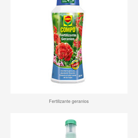
Fertilizante geranios