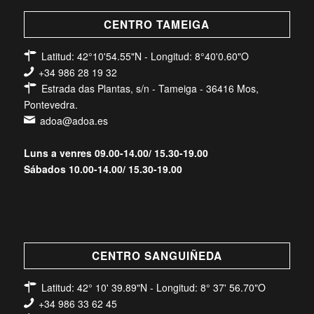
CENTRO TAMEIGA
Latitud: 42°10'54.55"N - Longitud: 8°40'0.60"O
+34 986 28 19 32
Estrada das Plantas, s/n - Tameiga - 36416 Mos,
Pontevedra.
adoa@adoa.es
Luns a venres 09.00-14.00/ 15.30-19.00
Sábados 10.00-14.00/ 15.30-19.00
CENTRO SANGUIÑEDA
Latitud: 42° 10' 39.89"N - Longitud: 8° 37' 56.70"O
+34 986 33 62 45