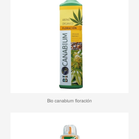
Bio canabium floración