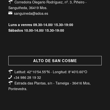
Corredoira Olegario Rodríguez, nº. 3, Piñeiro -
Sanguiñeda, 36419 Mos.
sanguineda@adoa.es
Luns a venres 09.30-14.00/ 15.30-19:00
Sábados 10.00-14.00/ 15.30-19:00
ALTO DE SAN COSME
Latitud: 42°10'54.55"N - Longitud: 8°40'0.60"O
+34 986 28 19 32
Estrada das Plantas, s/n - Tameiga - 36416 Mos,
Pontevedra.