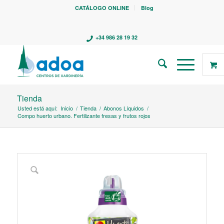
CATÁLOGO ONLINE
Blog
+34 986 28 19 32
Tienda
Usted está aquí:
Inicio
/
Tienda
/
Abonos Líquidos
/
Compo huerto urbano. Fertilizante fresas y frutos rojos