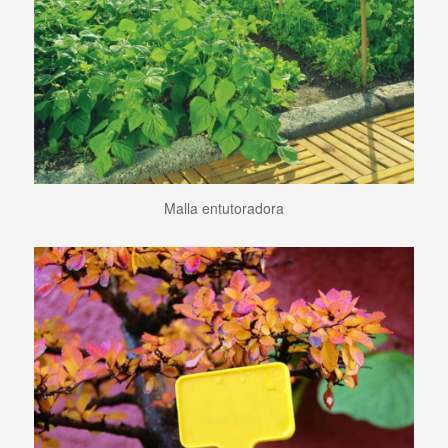
Malla entutoradora