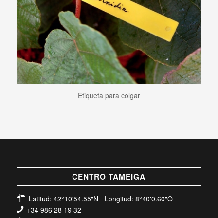
Etiqueta para colgar
CENTRO TAMEIGA
Latitud: 42°10'54.55"N - Longitud: 8°40'0.60"O
+34 986 28 19 32