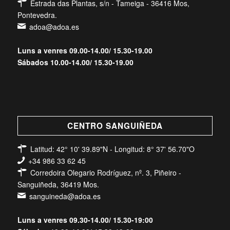
Estrada das Plantas, s/n - Tameiga - 36416 Mos,
Pontevedra.
adoa@adoa.es
Luns a venres 09.00-14.00/ 15.30-19.00
Sábados 10.00-14.00/ 15.30-19.00
CENTRO SANGUIÑEDA
Latitud: 42° 10' 39.89"N - Longitud: 8° 37' 56.70"O
+34 986 33 62 45
Corredoira Olegario Rodríguez, nº. 3, Piñeiro -
Sanguiñeda, 36419 Mos.
sanguineda@adoa.es
Luns a venres 09.30-14.00/ 15.30-19:00