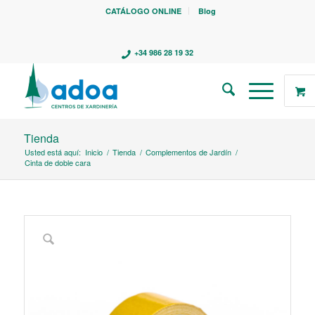
CATÁLOGO ONLINE
Blog
+34 986 28 19 32
Tienda
Usted está aquí:
Inicio
/
Tienda
/
Complementos de Jardín
/
Cinta de doble cara