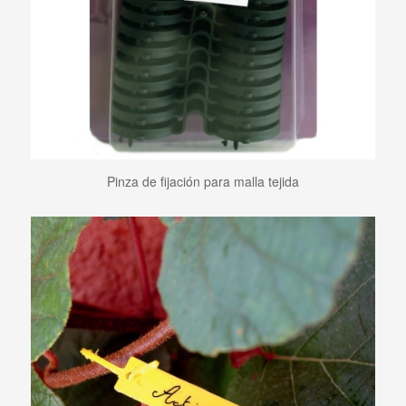
Pinza de fijación para malla tejida