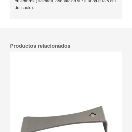
enjambres ( soleada, orientación sur a unos 20-25 cm
del suelo).
Productos relacionados