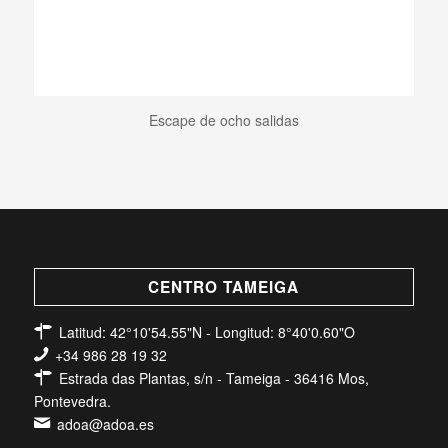
Escape de ocho salidas
CENTRO TAMEIGA
Latitud: 42°10'54.55"N - Longitud: 8°40'0.60"O
+34 986 28 19 32
Estrada das Plantas, s/n - Tameiga - 36416 Mos,
Pontevedra.
adoa@adoa.es